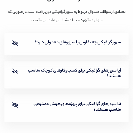
تعدادی از سوالات متدوال مربوط به سرور گرافیکی در زیر آمده است. در صورتی که
سوال دیگری دارید با کارشناسان ما تماس بگیرید.
سرور گرافیکی چه تفاوتی با سرورهای معمولی دارد؟
سرورهای گرافیکی از GPU برای پردازش موازی داده‌ها
آیا سرورهای گرافیکی برای کسب‌وکارهای کوچک مناسب
هستند؟
استفاده می‌کنند، در حالی که سرورهای معمولی بر پایه CPU
کار می‌کنند. این تفاوت باعث افزایش سرعت پردازش در
سرورهای گرافیکی می‌شود.
بله، با استفاده از خدمات ابری مانند Datacrunch، حتی
آیا سرورهای گرافیکی برای پروژه‌های هوش مصنوعی
مناسب هستند؟
کسب‌وکارهای کوچک نیز می‌توانند از سرورهای گرافیکی
استفاده کنند و هزینه‌های خود را بهینه نمایند.