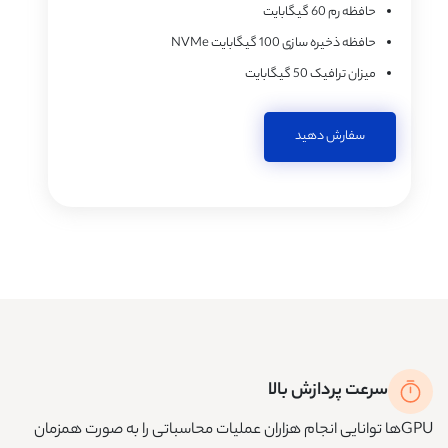
حافظه رم
60 گیگابایت
حافظه ذخیره سازی
100 گیگابایت NVMe
میزان ترافیک
50 گیگابایت
سفارش دهید
سرعت پردازش بالا
GPUها توانایی انجام هزاران عملیات محاسباتی را به صورت همزمان