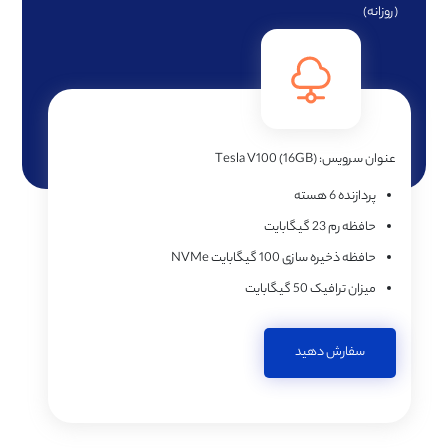
(روزانه)
عنوان سرویس:
Tesla V100 (16GB)
پردازنده
6 هسته
حافظه رم
23 گیگابایت
حافظه ذخیره سازی
100 گیگابایت NVMe
میزان ترافیک
50 گیگابایت
سفارش دهید