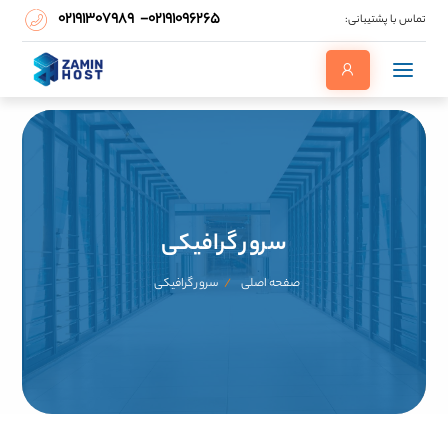
۰۲۱۹۱۳۰۷۹۸۹
-
۰۲۱۹۱۰۹۶۲۶۵
تماس با پشتیبانی:
سرور گرافیکی
صفحه اصلی
سرور گرافیکی