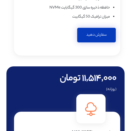
حافظه ذخیره سازی
300 گیگابایت NVMe
میزان ترافیک
50 گیگابیت
سفارش دهید
۱۱,۵۱۴,۰۰۰ تومان
(روزانه)