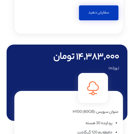
سفارش دهید
۱۴,۳۸۳,۰۰۰ تومان
(روزانه)
عنوان سرویس:
H100 (80GB)
پردازنده
30 هسته
حافظه رم
120 گیگابایت