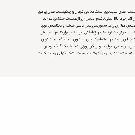
سیستم های جدیدتری استفاده می کردن و ریکوئست های زیادی
بار بود حالا خیلی نگیم ادمین) رو از قسمت مشتری ها جدا
ه از سمت مشتریان میومد برای کمپین یا برای خرید، می رفت روی یه سرور، که باز داده ها هم پشت صحنه asset ها و اون عکس ها از روی یه سرور سرویس دهی میشه و دیتابیس روی
در نهایت تونستیم ارتباطاتی بین اینا برقرار کنیم که چالش
ها رو هم حل کردیم و نهایت به این رسیدیم که تمام کمپین هاشون که دیگه سخت ترین
عنی در بعضی موارد، فرض کن پورتی که قبلا یک گیگ بود رو