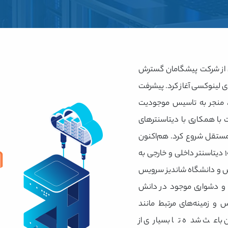
ان زیرمجموعه‌ای از شرکت پیشگامان گسترش
ای لینوکسی آغاز کرد. پیشرفت
 منجر به تاسیس موجودیت
. در سال ۱۳۹۲ زمین هاست با همکاری با دیتاسنترهای
مستقل شروع کرد. هم‌اکنون
زمین هاست با بیش از ۵۰ سرور اختصاصی در بیش از ۱۰ دیتاسنتر داخلی و خارجی به
ش و دانشگاه شاندیز سرویس
 و دشواری موجود در دانش
و زمینه‌های مرتبط مانند
باعث شده تا بسیاری از