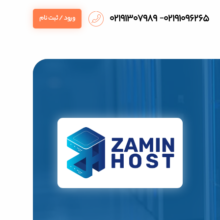
۰۲۱۹۱۳۰۷۹۸۹
۰۲۱۹۱۰۹۶۲۶۵
-
ورود / ثبت نام