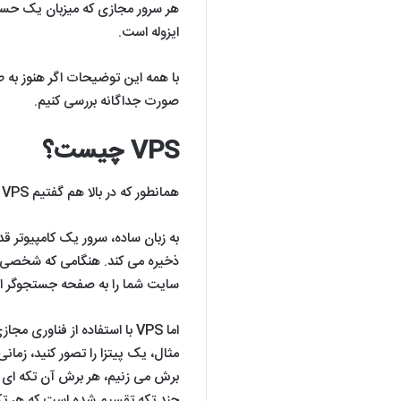
هر سرور مجازی که میزبان یک حسا
ایزوله است.
صورت جداگانه بررسی کنیم.
VPS چیست؟
همانطور که در بالا هم گفتیم VPS مخفف virtual private server یا سرور خصوصی مجازی است.
به زبان ساده، سرور یک کامپیوتر 
ذخیره می کند. هنگامی که شخصی نام
سایت شما را به صفحه جستجوگر ارا
اما VPS با استفاده از فناور
مثال، یک پیتزا را تصور کنید، زمان
برش می زنیم، هر برش آن تکه ای از
چند تکه تقسیم شده است که هر تک