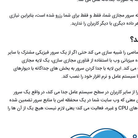
 سرور مجازی شما، فقط و فقط برای شما رزرو شده است، بنابراین نیازی
رور اختصاصی را شبیه سازی می کند حتی اگر از یک سرور فیزیکی مشترک با سایر
نده میزبانی وب با استفاده از فناوری مجازی سازی، یک لایه مجازی
OS) سرور نصب می کند. این لایه با جدا کردن سرور به بخش های جداگانه با دیوارهای
ا سیستم عامل و نرم افزار خود را نصب کند.
ایل های شما را از سایر کاربران در سطح سیستم عامل جدا می کند، در واقع یک سرور
نی که وب ‌سایت شما در یک محفظه امن با منابع سرور تضمین ‌شده
مانند حافظه، فضای دیسک، هسته‌های CPU و غیره، فعالیت می کند؛ یعنی لازم نیست هیچ یک از آن ‌ها را
آموزش
معرفی
لیست
نصب
10مورد
mirrorهای
لینوکس
از
ارائه‌