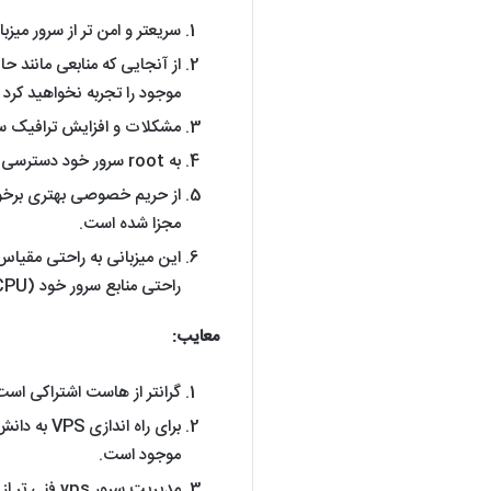
سریعتر و امن تر از سرور میز
از آنجایی که منابعی مانند 
موجود را تجربه نخواهید کرد 
مشکلات و افزایش ترافیک سایر
به root سرور خود دسترسی دارید.
از حریم خصوصی بهتری برخوردا
مجزا شده است.
این میزبانی به راحتی مقیاس
راحتی منابع سرور خود (RAM، CPU، فضای دیسک، پهنای باند و غیره) را ارتقا دهید.
معایب:
گرانتر از هاست اشتراکی است
برای راه ا
موجود است.
مدیریت سرور vps فنی تر از میزبانی اشتراکی یا ابری است.