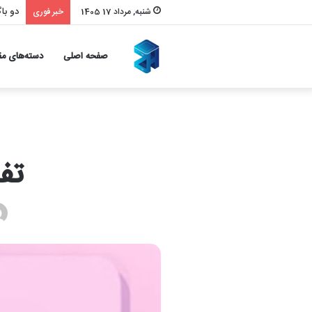
بازیا
شنبه, مرداد 17 1405
خبر فوری
صفحه اصلی
دسته‌های مق
تفاوت PS