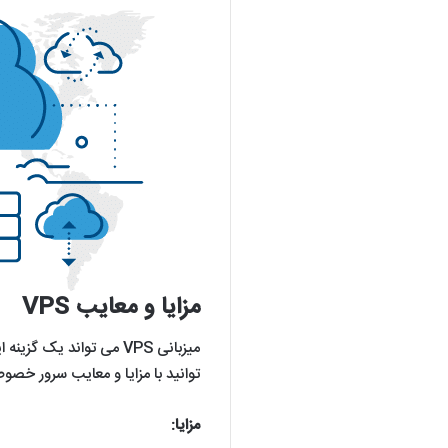
مزایا و معایب VPS
میزبانی VPS می تواند یک 
توانید با مزایا و معایب سرور خص
مزایا: