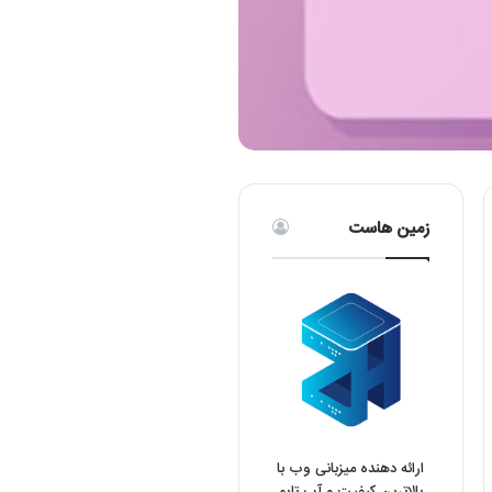
زمین هاست
ارائه دهنده میزبانی وب با