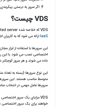
اگر سرور به درستی پیکربند
VDS چیست؟
VDS که خلاصه شده virtual dedicated server یا سرور اختصاصی مجازی است که به عنوان
IaaS
ارائه می شود که به کاربران ا
اختصاصی نصب می شود. با این رو
داده می شوند و هر سرور کوچکتر در
این نوع سرورها (بسته به تعداد م
متوسط مناسب هستند. این سرورها 
سرورها عامل مهمی در انتخاب منا
VDS مزایای یک سرور اختصاصی 
خواهند برای یک سرور اختصاصی هزین