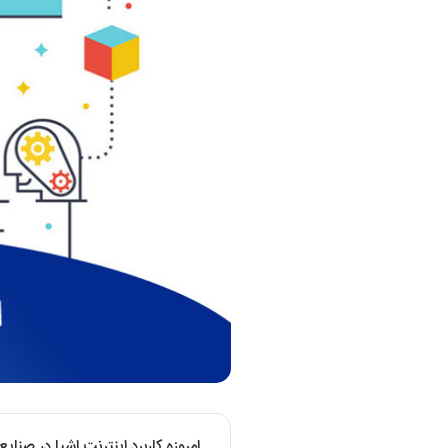
امروزه کاربرد اینترنت اشیا در صن