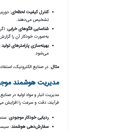
کنترل کیفیت لحظه‌ای
: دورب
تشخیص می‌دهند.
شناسایی الگوهای خرابی
: اگ
به‌صورت خودکار آن را گزارش 
بهینه‌سازی پارامترهای تولید
:
می‌شود.
مثال
: در صنایع الکترونیک، استفاده از IoT منجر به
مدیریت هوشمند موجود
مدیریت انبار و مواد اولیه در صنای
فرآیند، دقت و سرعت را افزایش می
ردیابی خودکار موجودی
: سنسورهای RFID و کدهای QR
سفارش‌دهی هوشمند