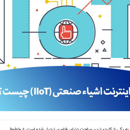
ایع به یکی از کلیدی‌ترین مباحث دنیای فناوری تبدیل شده است. از خطوط