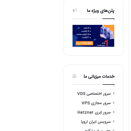
پلن‌های ویژه ما
خدمات میزبانی ما
سرور اختصاصی VDS
سرور مجازی VPS
سرور ابری Hetzner
سرویس ایران اروپا