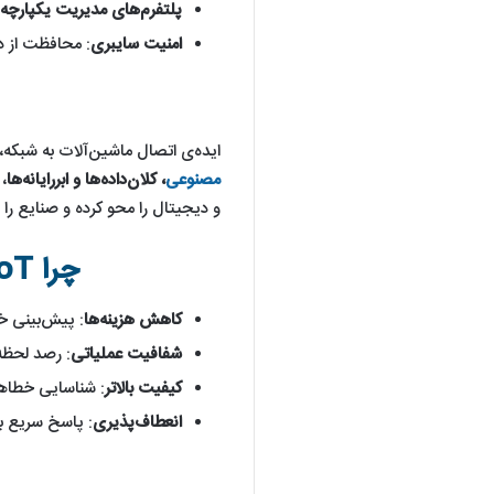
پلتفرم‌های مدیریت یکپارچه
:
امنیت سایبری
: محافظت از د
ایده‌ی اتصال ماشین‌آلات به شبکه، 
مصنوعی
، کلان‌داده‌ها و ابررایانه‌ها
و دیجیتال را محو کرده و صنایع ر
چرا IIoT برای صنایع حیاتی است؟
کاهش هزینه‌ها
: پیش‌بینی خر
شفافیت عملیاتی
: رصد لحظه‌
کیفیت بالاتر
: شناسایی خطاه
انعطاف‌پذیری
: پاسخ سریع به 