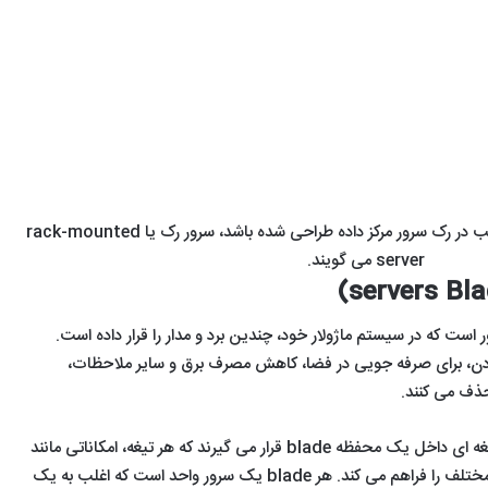
به سرورهایی که اختصاصاً برای نصب در رک سرور مرکز داده طراحی شده باشد، سرور رک یا rack-mounted
server می گویند.
 است که در سیستم ماژولار خود، چندین برد و مدار را قرار داده است.
ین کارآمد بودن، برای صرفه جویی در فضا، کاهش مصرف برق و سایر ملاحظات،
حذف می کنند.
برخلاف سرورهای رک، سرورهای تیغه ای داخل یک محفظه blade قرار می گیرند که هر تیغه، امکاناتی مانند
برق، خنک کننده، شبکه و اتصالات مختلف را فراهم می کند. هر blade یک سرور واحد است که اغلب به یک