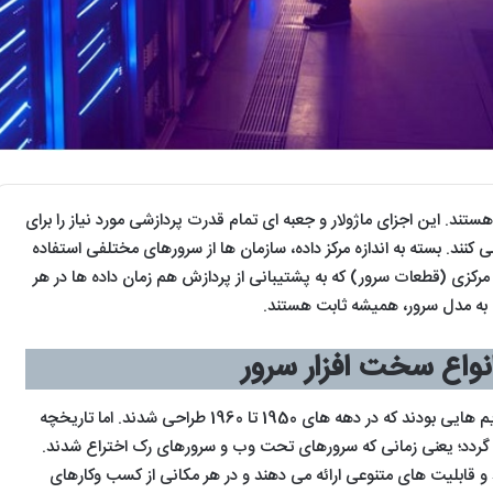
ستند. این اجزای ماژولار و جعبه ای تمام قدرت پردازشی مورد نیاز را برای
 کنند. بسته به اندازه مرکز داده، سازمان ها از سرورهای مختلفی استفاده
رکزی (قطعات سرور) که به پشتیبانی از پردازش هم زمان داده ها در هر
به مدل سرور، همیشه ثابت هستند.
نواع سخت افزار سرور
اولین سرورهای تولید شده مین فریم هایی بودند که در دهه های 1950 تا 1960 طراحی شدند. اما تاریخچه
 مدرن به دهه 1990 برمی گردد؛ یعنی زمانی که سرورهای تحت وب و سرورهای رک اختراع شدند.
د و قابلیت های متنوعی ارائه می دهند و در هر مکانی از کسب وکارهای