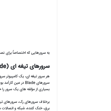
سرورهای تیغه ای (servers Blade)
هر سرور تیغه ای، یک کامپیوتر سرور
سرورهای Blade در ع
بسیاری از مؤلفه های یک سرور را 