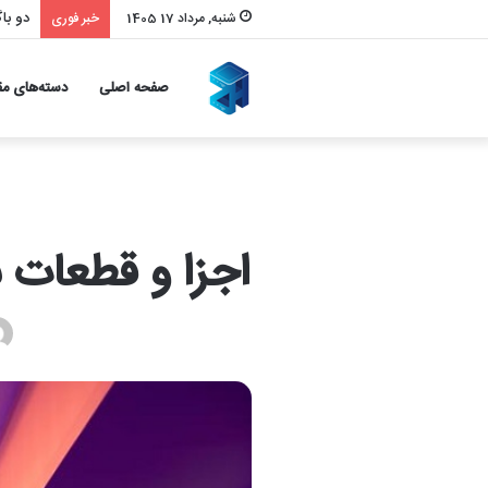
بازیا
شنبه, مرداد 17 1405
خبر فوری
صفحه اصلی
دسته‌های مق
اجزا و قطعات