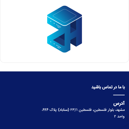
با ما در تماس باشید
آدرس
مشهد، بلوار فلسطین، فلسطین ۲۳/۱ (سناباد) پلاک ۹۹۴،
واحد ۲