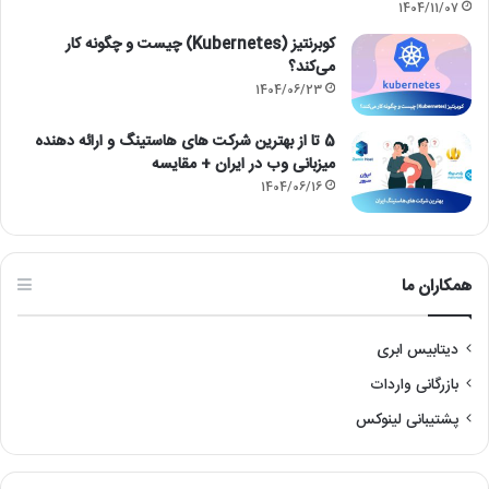
1404/11/07
کوبرنتیز (Kubernetes) چیست و چگونه کار
می‌کند؟
1404/06/23
5 تا از بهترین شرکت های هاستینگ و ارائه دهنده
میزبانی وب در ایران + مقایسه
1404/06/16
همکاران ما
دیتابیس ابری
بازرگانی واردات
پشتیبانی لینوکس