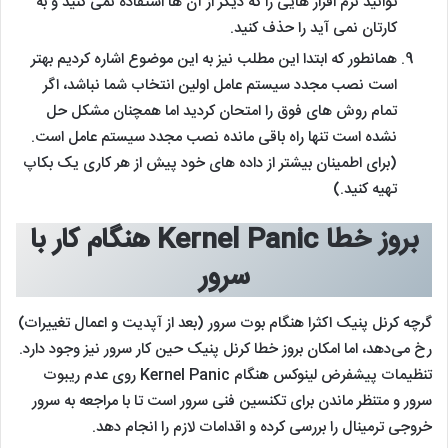
توانید نرم افزار هایی را که دیگر از آن ها استفاده نمی کنید و به
کارتان نمی آید را حذف کنید.
همانطور که ابتدا این مطلب نیز به این موضوع اشاره کردیم بهتر
است نصب مجدد سیستم عامل اولین انتخاب شما نباشد، اگر
تمام روش های فوق را امتحان کردید اما همچنان مشکل حل
نشده است تنها راه باقی مانده نصب مجدد سیستم عامل است.
(برای اطمینان بیشتر از داده های خود پیش از هر کاری یک بکاپ
تهیه کنید.)
بروز خطا Kernel Panic هنگام کار با
سرور
گرچه کرنل پنیک اکثرا هنگام بوت سرور (بعد از آپدیت و اعمال تغییرات)
رخ می‌دهد، اما امکان بروز خطا کرنل پنیک حین کار سرور نیز وجود دارد.
تنظیمات پیشفرض لینوکس هنگام Kernel Panic روی عدم ریبوت
سرور و متنظر ماندن برای تکنسین فنی سرور است تا با مراجعه به سرور
خروجی ترمینال را بررسی کرده و اقدامات لازم را انجام دهد.