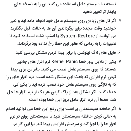
نسخه بتا سیستم عامل استفاده می کنید آن را به نسخه های
پایدار تر تغییر دهید.
اگر کار های زیادی روی سیستم عامل خود انجام داده اید و نمی
خواهید وقت مجدد برای برگرداندن آن ها به حالت قبل بگذارید
می توانید از System Restore یا اسنپ شات استفاده کنید تا
تغییرات را به زمانی که هنوز این خطا رخ نداده بود برگرداند.
فایل های لاگ لینوکس را برای پیدا کردن مشکل بررسی کنید.
یکی از دلایل بروز خطا Kernel Panic نرم افزار های جانبی
هستند که روی سیستم عامل نصب می کنید. بنابراین برای پیدا
کردن نرم افزاری که باعث این مشکل شده است. نرم افزار هایی را
که به تازگی روی سیستم عامل خود نصب کرده اید را یکی کی
حذف کنید، اگر مشکل بعد از پاک کردن هر یک از نرم افزار ها حل
شد، قطعا آن نرم افزار عامل بروز این خطا بوده است.
اگر حافظه سیستمتان پر است برای رفع این خطا می توانید اقدام
به خالی کردن حافظه سیستمتان کنید تا سیستمتان روان تر نرم
افزار ها را را اجرا کند و سرعتش افزایش پیدا کند. برا این کار می