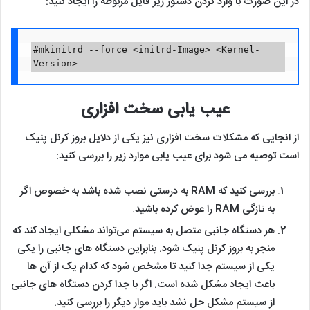
در این صورت با وارد کردن دستور زیر فایل مربوطه را ایجاد کنید:
#mkinitrd --force <initrd-Image> <Kernel-
Version>
عیب یابی سخت افزاری
از انجایی که مشکلات سخت افزاری نیز یکی از دلایل بروز کرنل پنیک
است توصیه می شود برای عیب یابی موارد زیر را بررسی کنید:
بررسی کنید که RAM به درستی نصب شده باشد به خصوص اگر
به تازگی RAM را عوض کرده باشید.
هر دستگاه جانبی متصل به سیستم می‌تواند مشکلی ایجاد کند که
منجر به بروز کرنل پنیک شود. بنابراین دستگاه های جانبی را یکی
یکی از سیستم جدا کنید تا مشخص شود که کدام یک از آن ها
باعث ایجاد مشکل شده است. اگر با جدا کردن دستگاه های جانبی
از سیستم مشکل حل نشد باید موار دیگر را بررسی کنید.