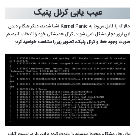
عیب یابی کرنل پنیک
حالا که با فایل مربوط به Kernel Panic آشنا شدید، دیگر هنگام دیدن
این ارور دچار مشکل نمی‌ شوید. کرنل همیشگی خود را انتخاب کنید،
در
صورت وجود خطا و کرنل پنیک، تصویر زیر را مشاهده خواهید کرد:
برای حل مشکل، مجددا سیستم را ریبوت کرده و این بار در لیست گراب