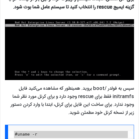
گزینه ایمیج rescue را انتخاب کنید تا سیستم عامل شما بوت شود.
سپس به فولدر /boot بروید. همینطور که مشاهده می‌کنید فایل
initramfs فقط برای rescue وجود دارد و برای کرنل مورد نظر شما
وجود ندارد. برای ساخت این فایل برای کرنل، ابتدا با وارد کردن دستور
زیر از نسخه کرنل خود مطمئن شوید.
#uname -r