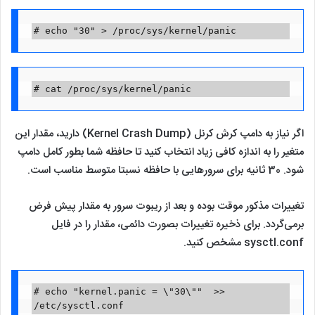
# echo "30" > /proc/sys/kernel/panic
# cat /proc/sys/kernel/panic
اگر نیاز به دامپ کرش کرنل (Kernel Crash Dump) دارید، مقدار این
متغیر را به اندازه کافی زیاد انتخاب کنید تا حافظه شما بطور کامل دامپ
شود. 30 ثانیه برای سرورهایی با حافظه نسبتا متوسط مناسب است.
تغییرات مذکور موقت بوده و بعد از ریبوت سرور به مقدار پیش فرض
برمی‌گردد. برای ذخیره تغییرات بصورت دائمی، مقدار را در فایل
sysctl.conf مشخص کنید.
# echo "kernel.panic = \"30\""  >> 
/etc/sysctl.conf