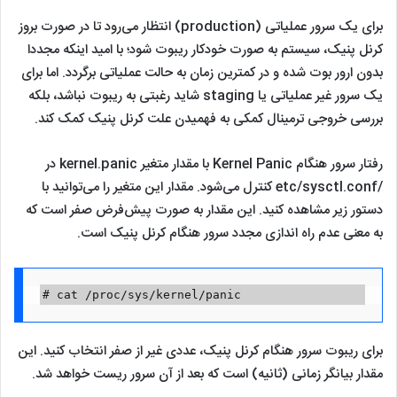
برای یک سرور عملیاتی (production) انتظار می‌رود تا در صورت بروز
کرنل پنیک، سیستم به صورت خودکار ریبوت شود؛ با امید اینکه مجددا
بدون ارور بوت شده و در کمترین زمان به حالت عملیاتی برگردد. اما برای
یک سرور غیر عملیاتی یا staging شاید رغبتی به ریبوت نباشد، بلکه
بررسی خروجی ترمینال کمکی به فهمیدن علت کرنل پنیک کمک کند.
رفتار سرور هنگام Kernel Panic با مقدار متغیر kernel.panic در
/etc/sysctl.conf کنترل می‌شود. مقدار این متغیر را می‌توانید با
دستور زیر مشاهده کنید. این مقدار به صورت پیش‌فرض صفر است که
به معنی عدم راه اندازی مجدد سرور هنگام کرنل پنیک است.
# cat /proc/sys/kernel/panic
برای ریبوت سرور هنگام کرنل پنیک، عددی غیر از صفر انتخاب کنید. این
مقدار بیانگر زمانی (ثانیه) است که بعد از آن سرور ریست خواهد شد.