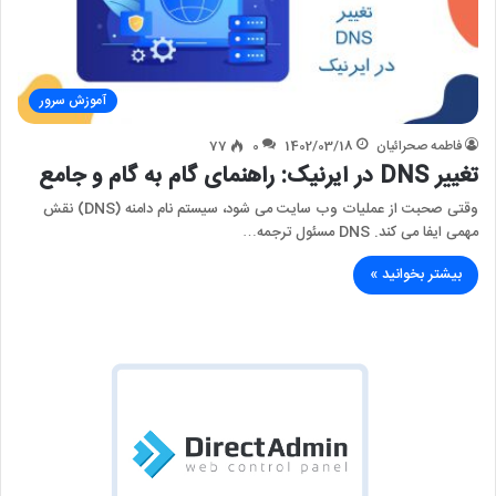
آموزش سرور
فاطمه صحرائیان
1402/03/18
0
77
تغییر DNS در ایرنیک: راهنمای گام به گام و جامع
وقتی صحبت از عملیات وب سایت می شود، سیستم نام دامنه (DNS) نقش
مهمی ایفا می کند. DNS مسئول ترجمه…
بیشتر بخوانید »