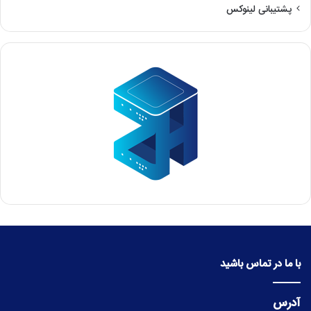
پشتیبانی لینوکس
با ما در تماس باشید
آدرس