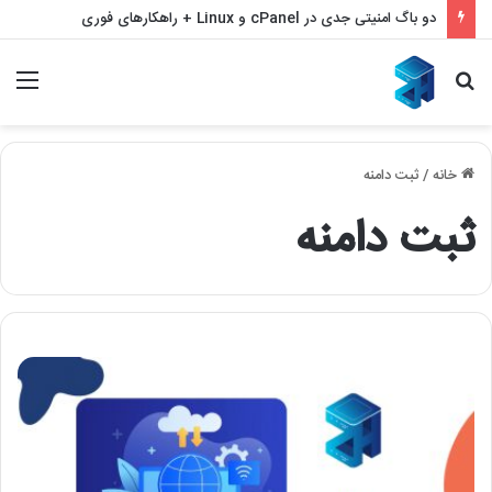
دو باگ امنیتی جدی در cPanel و Linux + راهکارهای فوری
جستجو
منو
برای
خانه
/
ثبت دامنه
ثبت دامنه