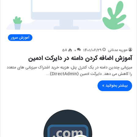
آموزش سرور
حوریه عدنانی
1401/06/29
0
58
آموزش اضافه کردن دامنه در دایرکت ادمین
میزبانی چندین دامنه در یک کنترل پنل، هزینه خرید اشتراک میزبانی های متعدد
را کاهش می دهد. دایرکت ادمین (DirectAdmin)…
بیشتر بخوانید »