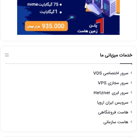
خدمات میزبانی ما
سرور اختصاصی VDS
سرور مجازی VPS
سرور ابری Hetzner
سرویس ایران اروپا
هاست فروشگاهی
هاست سازمانی