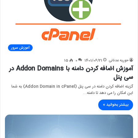
آموزش سرور
حوریه عدنانی
1401/06/21
0
15
آموزش اضافه کردن دامنه با Addon Domains در
سی پنل
گزینه اضافه کردن دامنه در سی پنل (Addon Domain in cPanel) به شما
این امکان را می دهد تا دامنه…
بیشتر بخوانید »