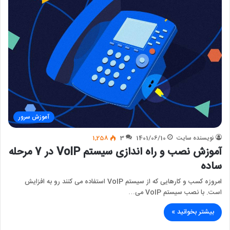
آموزش سرور
نویسنده سایت
1401/06/10
3
1,258
آموزش نصب و راه اندازی سیستم VoIP در 7 مرحله
ساده
امروزه کسب و کارهایی که از سیستم VoIP استفاده می کنند رو به افزایش
است. با نصب سیستم VoIP می…
بیشتر بخوانید »