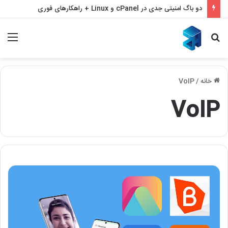
دو باگ امنیتی جدی در cPanel و Linux + راهکارهای فوری
جستجو
منو
برای
خانه
/
VoIP
VoIP