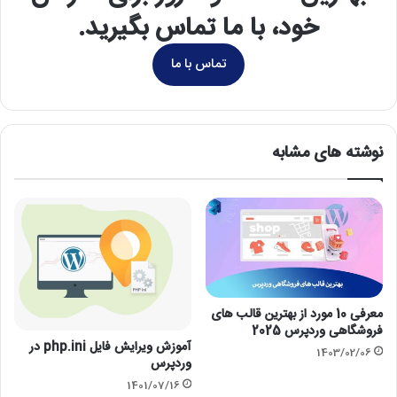
خود، با ما تماس بگیرید.
تماس با ما
نوشته های مشابه
معرفی 10 مورد از بهترین قالب های
فروشگاهی وردپرس 2025
آموزش ویرایش فایل php.ini در
1403/02/06
وردپرس
1401/07/16