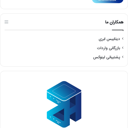
همکاران ما
دیتابیس ابری
بازرگانی واردات
پشتیبانی لینوکس