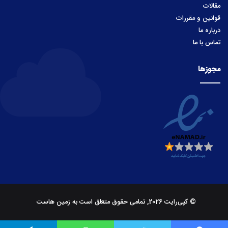
مقالات
قوانین و مقررات
درباره ما
تماس با ما
مجوزها
© کپی‌رایت 2026, تمامی حقوق متعلق است به زمین هاست