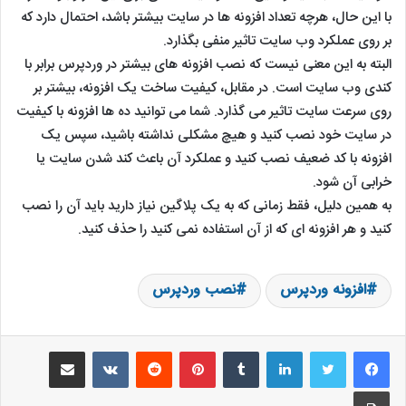
با این حال، هرچه تعداد افزونه ها در سایت بیشتر باشد، احتمال دارد که
بر روی عملکرد وب سایت تاثیر منفی بگذارد.
البته به این معنی نیست که نصب افزونه های بیشتر در وردپرس برابر با
کندی وب سایت است. در مقابل، کیفیت ساخت یک افزونه، بیشتر بر
روی سرعت سایت تاثیر می گذارد. شما می توانید ده ها افزونه با کیفیت
در سایت خود نصب کنید و هیچ مشکلی نداشته باشید، سپس یک
افزونه با کد ضعیف نصب کنید و عملکرد آن باعث کند شدن سایت یا
خرابی آن شود.
به همین دلیل، فقط زمانی که به یک پلاگین نیاز دارید باید آن را نصب
کنید و هر افزونه ای که از آن استفاده نمی کنید را حذف کنید.
افزونه وردپرس
نصب وردپرس
لینکدین
‫تامبلر
‫پین‌ترست
‫رددیت
‫VKontakte
اشتراک گذاری از طریق ایمیل
چاپ