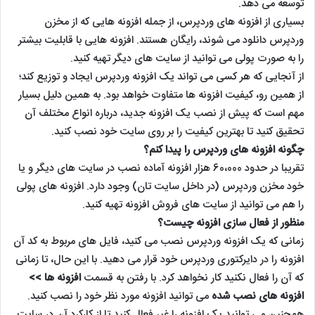
توسعه می دهد.
بسیاری از افزونه های وردپرس، از جمله افزونه هایی که از مخزن
وردپرس دانلود می شوند، رایگان هستند. افزونه هایی با قابلیت بیشتر
را به صورت پولی می توانید از سایت های دیگر تهیه کنید.
از آنجایی که هر کسی می تواند یک افزونه وردپرس ایجاد و توزیع کند؛
از همین رو، کیفیت افزونه ها متفاوت خواهد بود. به همین دلیل بسیار
مهم است که پیش از نصب یک افزونه جدید، درباره انواع مختلف آن
تحقیق کنید تا بهترین کیفیت را بر روی سایت خود نصب کنید.
چگونه افزونه های وردپرس را پیدا کنم؟
تقریبا در حدود 60،000 هزار افزونه آماده نصب در سایت های دیگر و یا
خود مخزن وردپرس (در داخل سایت تان) وجود دارد. افزونه های پولی
را هم می توانید از سایت های فروش افزونه تهیه کنید.
منظور از فعال سازی افزونه چیست؟
زمانی که یک افزونه وردپرس نصب می کنید، فایل های مربوط به کد آن
افزونه را در دایرکتوری وردپرس خود قرار می دهید. با این حال، تا زمانی
که آن را فعال نکنید کار نخواهد کرد. با رفتن به قسمت
افزونه ها >>
افزونه های نصب شده
می توانید افزونه مورد نظر خود را نصب کنید.
همچنین می توانید یک افزونه را غیر فعال کنید تا از کارکرد آن در سایت