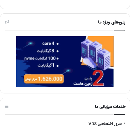
پلن‌های ویژه ما
خدمات میزبانی ما
سرور اختصاصی VDS