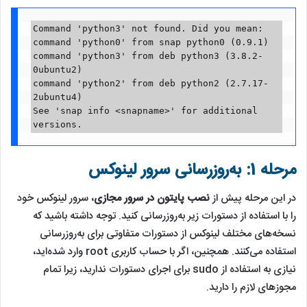
Command 'python3' not found. Did you mean:

command 'python0' from snap python0 (0.9.1)

command 'python3' from deb python3 (3.8.2-
0ubuntu2)

command 'python2' from deb python2 (2.7.17-
2ubuntu4)

See 'snap info <snapname>' for additional 
versions.
مرحله 1: به‌روزرسانی سرور لینوکس
در این مرحله پیش از
نصب پایتون در سرور مجازی
، سرور لینوکس خود
را با استفاده از دستورات زیر به‌روزرسانی کنید. توجه داشته باشید که
نسخه‌های مختلف لینوکس از دستورات متفاوتی برای به‌روزرسانی
استفاده می‌کنند. همچنین، اگر با حساب کاربری root وارد شده‌اید،
نیازی به استفاده از sudo برای اجرای دستورات ندارید، زیرا تمام
مجوزهای لازم را دارید.