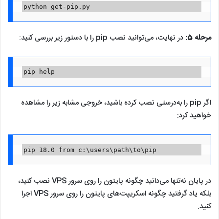
python get-pip.py
مرحله 5:
در نهایت، می‌توانید نصب pip را با دستور زیر بررسی کنید:
pip help
اگر pip را به‌درستی نصب کرده باشید، خروجی مشابه زیر را مشاهده
خواهید کرد:
pip 18.0 from c:\users\path\to\pip
در پایان نه‌تنها می‌دانید چگونه پایتون را روی سرور VPS نصب کنید،
بلکه یاد گرفتید چگونه اسکریپت‌های پایتون را روی سرور VPS اجرا
کنید.