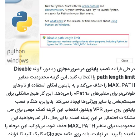
در طی فرآیند
نصب پایتون در سرور مجازی
ویندوز، گزینه
Disable
path length limit
را انتخاب کنید. این گزینه محدودیت متغیر
MAX_PATH را حذف می‌کند و به پایتون امکان استفاده از نام‌های
طولانی‌تر برای متغیرهای «Path» را می‌دهد. این کار هیچ مشکلی برای
سیستم‌عامل یا سایر ویژگی‌ها ایجاد نمی‌کند. بنابراین، هنگام نصب
پایتون روی سرور VPS ویندوز، انتخاب این گزینه کمک مهمی برای حل
مشکلات احتمالی در این زمینه است. با این‌حال، اگر نمی‌خواهید این
محدودیت برای متغیر MAX_PATH حذف شود، می‌توانید این مرحله را
نادیده بگیرید. در نهایت، باید روی دکمه «Close» کلیک کنید تا فرایند