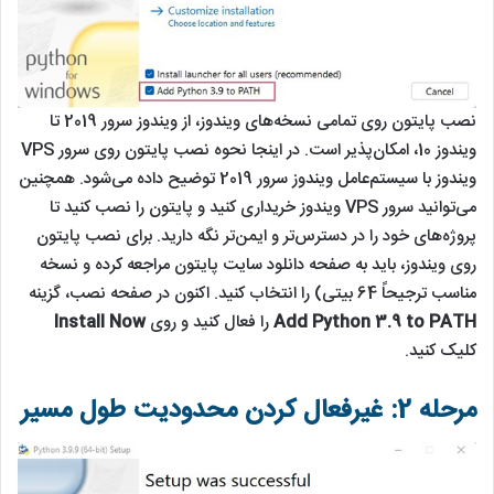
نصب پایتون روی تمامی نسخه‌های ویندوز، از ویندوز سرور 2019 تا
ویندوز 10، امکان‌پذیر است. در اینجا نحوه نصب پایتون روی سرور VPS
ویندوز با سیستم‌عامل ویندوز سرور 2019 توضیح داده می‌شود. همچنین
می‌توانید سرور VPS ویندوز خریداری کنید و پایتون را نصب کنید تا
پروژه‌های خود را در دسترس‌تر و ایمن‌تر نگه دارید. برای نصب پایتون
روی ویندوز، باید به صفحه دانلود سایت پایتون مراجعه کرده و نسخه
مناسب ترجیحاً 64 بیتی) را انتخاب کنید. اکنون در صفحه نصب، گزینه
Add Python 3.9 to PATH
را فعال کنید و روی
Install Now
کلیک کنید.
مرحله 2: غیرفعال کردن محدودیت طول مسیر