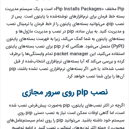
Pip مخفف «Pip Installs Packages» است و یک سیستم مدیریت
بسته خط فرمان برای نرم‌افزارهای نوشته‌شده با پایتون است. پس از
نصب pip، می‌توانید بسته‌های پایتون را از خط فرمان یا ترمینال نصب
و مدیریت کنید. به بیان ساده، pip در نصب و مدیریت ماژول‌ها و
بسته‌های پایتون به شما کمک می‌کند، زیرا به فهرست بسته‌های پایتون
(PyPI) متصل می‌شود. هنگامی که از pip برای نصب بسته‌های پایتون
استفاده می‌کنید، این packet manager تمام وابستگی‌ها را برطرف
کرده و بررسی می‌کند که آیا بسته‌های نرم‌افزاری انتخاب‌شده از قبل
نصب شده‌اند یا خیر. اگر بسته‌های نرم‌افزاری نصب نشده باشند، pip
آن‌ها را برای شما نصب خواهد کرد.
نصب pip روی سرور مجازی
اگرچه در اکثر نصب‌های پایتون، pip به‌صورت پیش‌فرض نصب شده
است، اما گاهی اوقات ممکن است نیاز به نصب دستی pip روی
سیستم خود داشته باشید. می‌توانید pip را روی تمام سیستم‌عامل‌های
محبوب، از جمله اکثر توزیع‌های لینوکس، نصب کنید. د ادامه توضیح