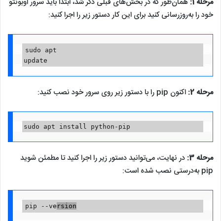
مرحله 1:
همان‌طور که در بخش‌های قبلی ذکر شد، ابتدا باید سرور اوبونتو
خود را به‌روزرسانی کنید برای این کار دستور زیر را اجرا کنید:
sudo apt 
update
مرحله 2:
اکنون pip را با دستور زیر روی سرور خود نصب کنید:
sudo apt install python-pip
مرحله 3:
در نهایت، می‌توانید دستور زیر را اجرا کنید تا مطمئن شوید
pip به‌درستی نصب شده است:
pip --v
e
rsion