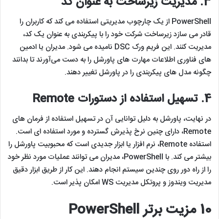
3.
مدیریت زیرساخت به عنوان کد
PowerShell از یک چارچوب مدیریتی استفاده می کند که کاربران را
قادر می سازد زیرساخت شرکت خود را با پیکربندی به عنوان یک کد،
مدیریت کنند. این فریم ورک DSC نامیده می شود. مدیران یا ادمین‌
های فناوری اطلاعات مهارت‌ های پاورشل را به دست می‌آورند تا بدانند
چگونه مدل‌ های پیکربندی را در پاورشل تغییر دهند.
4.
تسهیل استفاده از دستورات
Remote
در نهایت، پاورشل به دلیل توانایی آن در تسهیل استفاده از فرمان های
Remote، دارای چنین نرخ پذیرش گسترده و مورد استفاده ای است.
استفاده Remote، نرم افزار یا ابزار جدیدی است که محبوبیت پاورشل را
بیشتر می کند. با PowerShell، مدیران می توانند عملیات مورد نظر خود
را از راه دور روی چندین سیستم انجام دهند. این کار از طریق ابزار دقیق
مدیریت ویندوز و پروتکل مدیریت WS امکان پذیر است.
10 مزیت برتر PowerShell