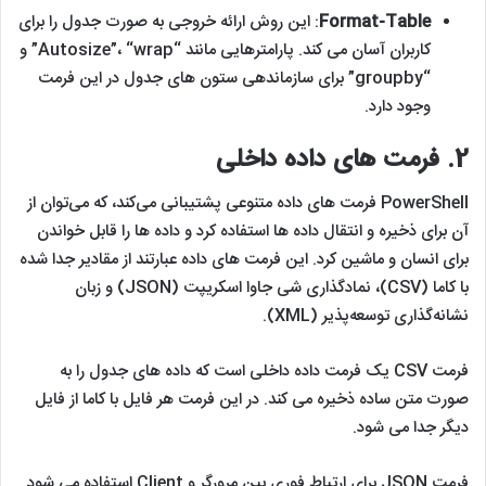
Format-Table
: این روش ارائه خروجی به صورت جدول را برای
کاربران آسان می کند. پارامترهایی مانند “Autosize”، “wrap” و
“groupby” برای سازماندهی ستون های جدول در این فرمت
وجود دارد.
2.
فرمت های داده داخلی
PowerShell فرمت های داده متنوعی پشتیبانی می‌کند، که می‌توان از
آن برای ذخیره و انتقال داده‌ ها استفاده کرد و داده‌ ها را قابل خواندن
برای انسان و ماشین‌ کرد. این فرمت‌ های داده عبارتند از مقادیر جدا شده
با کاما (CSV)، نمادگذاری شی جاوا اسکریپت (JSON) و زبان
نشانه‌گذاری توسعه‌پذیر (XML).
فرمت CSV یک فرمت داده داخلی است که داده های جدول را به
صورت متن ساده ذخیره می کند. در این فرمت هر فایل با کاما از فایل
دیگر جدا می شود.
فرمت JSON برای ارتباط فوری بین مرورگر و Client استفاده می شود.