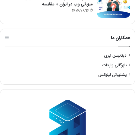
میزبانی وب در ایران + مقایسه
1404/06/16
همکاران ما
دیتابیس ابری
بازرگانی واردات
پشتیبانی لینوکس