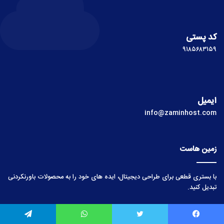
کد پستی
۹۱۸۵۶۸۳۱۵۹
ایمیل
info@zaminhost.com
زمین هاست
با بستری قطعی برای طراحی دیجیتال، ایده های خود را به محصولات باورنکردنی
تبدیل کنید.
لینک‌های مفید
یس بوک
توییتر
واتس آپ
تلگرام