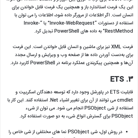
این یک فرمت استاندارد باز و همچنین یک فرمت قابل خواندن برای
انسان است. اگر اطلاعات از مرورگر داده شود، اطلاعات را می توان با
استفاده از دستورات “Invoke-WebRequest” یا “Invoke-
RestMethod” به داده های PowerShell تبدیل کرد.
فرمت XML نیز برای ماشین و انسان قابل خواندن است. این فرمت
برای به‌دست‌ آوردن داده‌ ها از صفحه وب و ویرایش و ارسال مجدد
آن‌ها‌ و همچنین پیکربندی عملکرد برنامه در PowerShell کاربرد دارد.
3. ETS
قابلیت ETS در پاورشل وجود دارد که توسعه دهندگان اسکریپت و
cmdlet می توانند از آن برای تغییر اشیاء Net. استفاده کنند. این کار با
استفاده از شی PSObject انجام می شود. می توان از شیء
PSObject برای گسترش انواع شیء به دو صورت استفاده کرد.
در روش اول، شی PSObject نما های مختلفی از شی خاص را