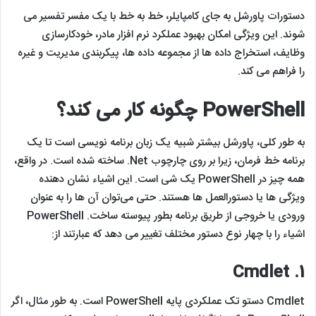
دستورات پاورشل به جای کامپایلر، خط به خط با یک مفسر تفسیر می
شوند. این ویژگی امکان بهبود عملکرد نرم افزار مادر، خودکارسازی
وظایف، استخراج داده ها از مجموعه داده ها، پیکربندی مدیریت و غیره
را فراهم می کند.
PowerShell چگونه کار می کند؟
به طور کلی، پاورشل بیشتر شبیه یک زبان برنامه نویسی است تا یک
برنامه خط فرمان، زیرا بر روی چارچوب Net. ساخته شده است. در واقع،
همه چیز در PowerShell یک شی است. این اشیاء نشان دهنده
ویژگی ها یا دستورالعمل ها هستند. حتی می‌توان آن‌ ها را به عنوان
ورودی یا خروجی از طریق برنامه بطور پیوسته ساخت. PowerShell
اشیاء را با چهار نوع دستور مختلف تغییر می دهد که عبارتند از:
1. Cmdlet
Cmdlet دستو تک عملکردی پایه PowerShell است. به طور مثال، اگر