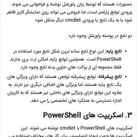
دستورات هستند که توسط زبان پاورشل نوشته و فراخوانی می شوند.
ورودی توابع پارامتر است، اما خروجی می تواند روی نمایشگر کاربر ظاهر
شود یا به یک تابع یا ورودی cmdlet دیگر منتقل شود.
دو تابع در پوسته پاورشل وجود دارد:
تابع پایه
:
این نوع تابع ساده ترین شکل تابع مورد استفاده در
PowerShell است. همچنین توابع پایه، امکان ارث بری ندارند.
فقط مجموعه ای از براکت های حاوی بدنه تابع وجود دارد.
تابع پیشرفته:
توابع پیشرفته توابعی هستند که دارای ویژگی های
یک تابع پایه هستند، اما ویژگی های اضافی دیگری نیز دارند. به
علاوه این توابع دارای ویژگی های داخلی نیز هستند که به کاربران
اجازه دسترسی به عملکرد های تخصصی را می دهد.
3.
اسکریپت های
PowerShell
اسکریپت های PowerShell با cmdlet نوشته می شوند. این
اسکریپت ها جهت ایجاد اتوماسیون برای کار های مختلف استفاده می