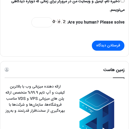
ذخیره نام، ایمیل و وبسایت من در مرورگر برای زمانی که دوباره دیدگاهی
می‌نویسم.
Are you human? Please solve:
زمین هاست
ارائه دهنده میزبانی وب با بالاترین
کیفیت و آپ تایم 99.9% متخصص ارائه
پلن های میزبانی VPS و VDS مناسب
فروشگاه‌ها، سازمان‌ها و شرکت‌ها با
بهره‌گیری از سخت‌افزار قدرتمند و به‌روز