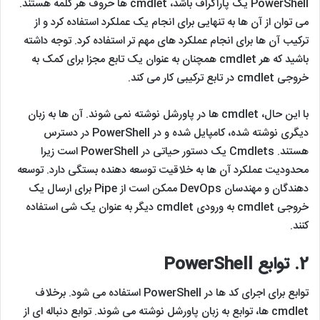
PowerShell یک پاراگراف باشد، cmdlet ها حروف هر کلمه هستند.
می توان از آن ها به تنهایی برای انجام یک عملکرد استفاده کرد و از
ترکیب آن ها برای انجام عملکرد های مهم تر استفاده کرد. توجه داشته
باشید که هر cmdlet همچنان به عنوان یک تابع مجزا برای کمک به
خروجی cmdlet در تابع ترکیبی کار می کند.
با این حال، cmdlet ها در پاورشل نوشته نمی شوند. آن ها به زبان
دیگری نوشته شده، کامپایل شده و در PowerShell در دسترس
هستند. Cmdlets یک دستور حیاتی در PowerShell است زیرا
محدودیت عملکرد آن ها به خلاقیت توسعه دهنده بستگی دارد. توسعه
دهندگان و مهندسان DevOps ممکن است از Pipe برای ارسال یک
خروجی cmdlet به ورودی cmdlet دیگر به عنوان یک شی استفاده
کنند.
2.
توابع
PowerShell
توابع برای اجرای کد ها در PowerShell استفاده می شود. برخلاف
cmdlet ها، توابع به زبان پاورشل نوشته می شوند. توابع دنباله ای از