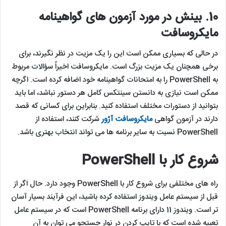
10.
بینش در مورد آزمون های گواهینامه
مایکروسافت
در حالی که بسیاری ممکن است این را یک مزیت در نظر نگیرند، برای
برخی همچنان یک مزیت بزرگ است. مایکروسافت اخیراً سؤالات مربوط
به PowerShell را به امتحانات گواهینامه خود اضافه کرده است. اگرچه
ممکن است نیازی به دانستن سینتکس کامل هر دستور نباشد، اما باید
بتوانید از دستورات مختلف استفاده کنید. بنابراین برای کسانی که قصد
دارند در آزمون گواهی
مایکروسافت آژور
شرکت کنند، استفاده از
PowerShell نسبت به سایر برنامه ها می تواند انتخاب بهتری باشد.
شروع کار با
PowerShell
راه های مختلفی برای شروع کار با PowerShell وجود دارد. حال اگر از
قبل از سیستم عامل ویندوز استفاده کرده باشید، این فرآیند بسیار آسان
تر است. ویندوز 11 دارای برنامه PowerShell است که در سیستم عامل
تعبیه شده است که با تایپ کردن در نوار جستجو می توان به آن