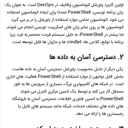
اولین کاربرد پاورشل اتوماسیون وظایف در DevOps است. به عنوان یک
زبان برنامه نویسی، PowerShell عمدتا برای ایجاد اتوماسیون استفاده
می شود. اتوماسیون تمامی موارد استفاده از پاورشل را در بر می گیرد.
اتوماسیون ها بر روی سایر زبان های اسکریپت نویسی انجام می شوند،
اما بیشتر در PowerShell، به دلیل سیستم فرمت منحصر به فرد، زیرا
برنامه با توابع، کلاس ها، cmdlet ها و ماژول ها قابل توسعه است.
2.
دسترسی آسان به داده ها
یکی دیگر از دلایل محبوبیت پاورشل دسترسی آسان به داده هاست.
بخش قابل توجهی از موارد استفاده از PowerShell فعالیت های اداری
است. در شبکه های کامپیوتری بزرگ، بسیاری از سرویس ها به طور
مستقل کار می کنند و توسط یک ادمین مرکزی کنترل می شوند.
PowerShell به ادمین فناوری اطلاعات دسترسی آسان به فروشگاه
های داده های مختلف خدمات شبکه مانند سیستم های فایل یا
رجیستری ها را ارائه می دهد.