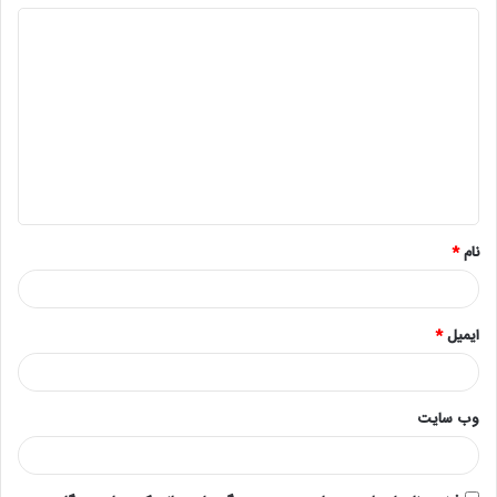
د
ی
د
گ
ا
ه
*
نام
*
ایمیل
*
وب‌ سایت