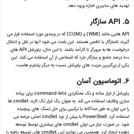
تهدید های سایبری اجازه ورود دهد.
5. API
سازگار
API هایی مانند (WMI) و (COM) که در ویندوز مورد استفاده قرار می
گیرند ناسازگار یا ناقص هستند. این باعث می شود آنها در نقل و انتقال
درخواست ها به مرورگر نا کارآمد باشند. با این حال، پاورشل API های
100 درصد جامع و سازگار دارد که اشخاص از آن استفاده می کنند. این
یکی از بزرگترین مزیت های پاورشل نسبت به دیگر پلتفرم هاست.
6.
اتوماسیون آسان
پاورشل از ابزار ساده و تک عملکردی command-lets برای پیاده
سازی وظایف استفاده می کند. به عنوان یک ابزار تک کاره، cmdlet ها
را می توان به طور جداگانه یا ترکیبی برای حل تسک های پیچیده
استفاده کرد. PowerShell با بیش از نود cmdlet اصلی عرضه می
شود. در صورت نیاز می توان cmdlet های بیشتری توسط توسعه
دهنده ایجاد کرد. همچنین می توانید این cmdlet های توسعه یافته را