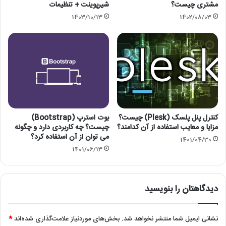
مشتری چیست؟
شیرپوینت + تنظیمات
1403/10/13
1402/08/03
کنترل پنل پلسک (Plesk) چیست؟
بوت استرپ (Bootstrap)
مزایا و معایب استفاده از آن کدامند؟
چیست؟ چه کاربردی دارد و چگونه
می توان از آن استفاده کرد؟
1401/04/30
1401/06/13
دیدگاهتان را بنویسید
نشانی ایمیل شما منتشر نخواهد شد.
بخش‌های موردنیاز علامت‌گذاری شده‌اند
*