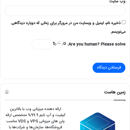
Are you human? Please solve:
زمین هاست
ارائه دهنده میزبانی وب با بالاترین
کیفیت و آپ تایم 99.9% متخصص ارائه
پلن های میزبانی VPS و VDS مناسب
فروشگاه‌ها، سازمان‌ها و شرکت‌ها با
بهره‌گیری از سخت‌افزار قدرتمند و به‌روز