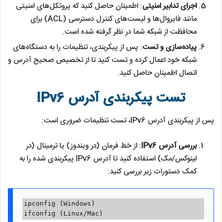
اجرای تدابیر امنیتی
: اطمینان حاصل کنید که پروتکل‌های امنیتی
مانند فایروال‌ها و لیست‌های کنترل دسترسی (ACL) برای
محافظت از شبکه شما در نظر گرفته شده است.
پیاده‌سازی و تست
: پس از پیکربندی، تنظیمات را به دستگاه‌های
شبکه خود اعمال کرده و تست کنید تا از تخصیص صحیح آدرس و
اتصال اطمینان حاصل کنید.
تست پیکربندی آدرس IPv6
پس از پیکربندی آدرس IPv6، تست تنظیمات ضروری است:
بررسی آدرس IPv6
: از خط فرمان (در ویندوز) یا ترمینال (در
لینوکس/مک) استفاده کنید تا آدرس IPv6 پیکربندی شده را به
کمک دستورات زیر بررسی کنید:
ipconfig (Windows)

ifconfig (Linux/Mac)