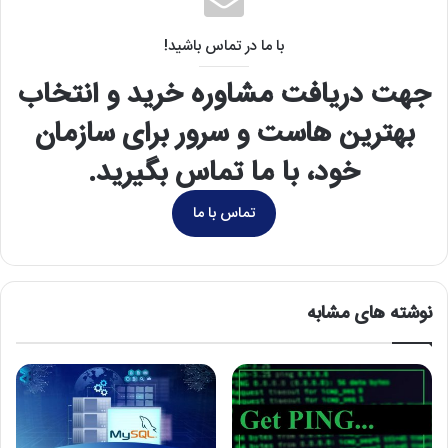
بهترین هاست و سرور برای سازمان
خود، با ما تماس بگیرید.
تماس با ما
نوشته های مشابه
آموزش پینگ گرفتن در ویندوز، مک،
دیتابیس Mysql چیست و چه
گوشی و مودم
مزایایی نسبت به دیگر دیتابیس ها
دارد؟
1402/08/29
1404/01/26