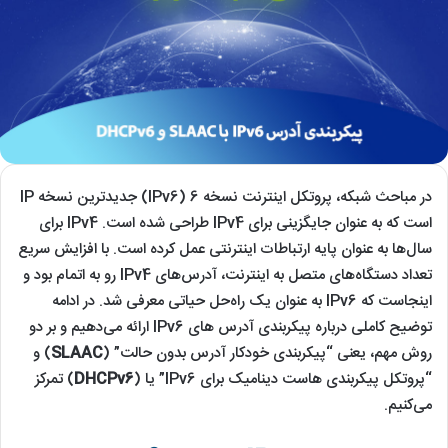
در مباحث شبکه‌، پروتکل اینترنت نسخه 6 (IPv6) جدیدترین نسخه IP
است که به عنوان جایگزینی برای IPv4 طراحی شده است. IPv4 برای
سال‌ها به عنوان پایه ارتباطات اینترنتی عمل کرده است. با افزایش سریع
تعداد دستگاه‌های متصل به اینترنت، آدرس‌های IPv4 رو به اتمام بود و
اینجاست که IPv6 به عنوان یک راه‌حل حیاتی معرفی شد. در ادامه
توضیح کاملی درباره پیکربندی آدرس های IPv6 ارائه می‌دهیم و بر دو
روش مهم، یعنی “پیکربندی خودکار آدرس بدون حالت” (
SLAAC
) و
“پروتکل پیکربندی هاست دینامیک برای IPv6” یا (
DHCPv6
) تمرکز
می‌کنیم.