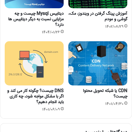
CDN یا شبکه تحویل محتوا
DNS چیست؟ چگونه کار می کند و
چیست؟
اگر با مشکل مواجه شود، چه کاری
باید انجام دهیم؟
1401/04/30
1401/06/09
دیدگاهتان را بنویسید
نشانی ایمیل شما منتشر نخواهد شد.
بخش‌های موردنیاز علامت‌گذاری شده‌اند
*
د