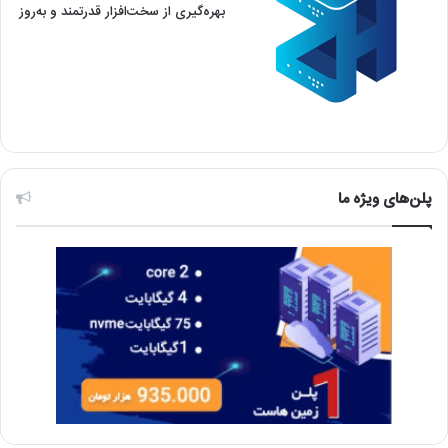
پلن‌های ویژه ما
خدمات میزبانی ما
سرور اختصاصی VDS