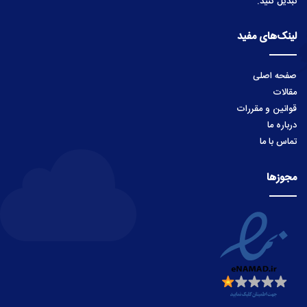
مقالات
قوانین و مقررات
درباره ما
تماس با ما
مجوزها
© کپی‌رایت 2026, تمامی حقوق متعلق است به زمین هاست