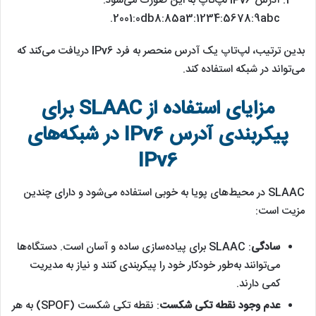
آدرس IPv6 لپ‌تاپ به این صورت می‌شود:
2001:0db8:85a3:1234:5678:9abc.
بدین ترتیب، لپ‌تاپ یک آدرس منحصر به فرد IPv6 دریافت می‌کند که
می‌تواند در شبکه استفاده کند.
مزایای استفاده از SLAAC برای
پیکربندی آدرس IPv6 در شبکه‌های
IPv6
SLAAC در محیط‌های پویا به خوبی استفاده می‌شود و دارای چندین
مزیت است:
سادگی
: SLAAC برای پیاده‌سازی ساده و آسان است. دستگاه‌ها
می‌توانند به‌طور خودکار خود را پیکربندی کنند و نیاز به مدیریت
کمی دارند.
عدم وجود نقطه تکی شکست
: نقطه تکی شکست (SPOF) به هر