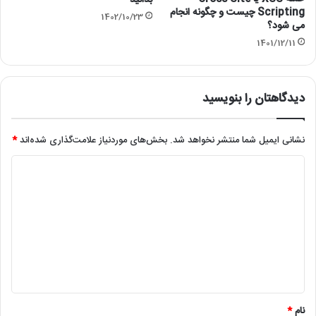
Scripting چیست و چگونه انجام
1402/10/23
می شود؟
1401/12/11
دیدگاهتان را بنویسید
نشانی ایمیل شما منتشر نخواهد شد.
بخش‌های موردنیاز علامت‌گذاری شده‌اند
*
د
ی
د
گ
ا
ه
*
نام
*