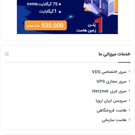
خدمات میزبانی ما
سرور اختصاصی VDS
سرور مجازی VPS
سرور ابری Hetzner
سرویس ایران اروپا
هاست فروشگاهی
هاست سازمانی