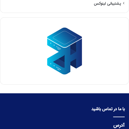
پشتیبانی لینوکس
با ما در تماس باشید
آدرس