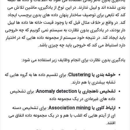
یادگیری بدون ناظر زمانی استفاده می شود که اطلاعات و داده ها طبقه
بندی نشده اند و لیبل ندارند. در این نوع از یادگیری، ماشین تلاش می
کند که تابعی برای توصیف ساختار پنهان داده های بدون برچسب ایجاد
کند. در واقع بر خلاف مثال قبل که با وجود قیمت خانه ها داده ها لیبل
دار بودند، در یادگیری بدون نظارت به سیستم نمی گوییم که چه خروجی
باید ایجاد کند. در نتیجه خود سیستم از مجموعه داده هایی که در اختیار
دارد استنباط می کند که خروجی باید چه چیزی باشد.
یادگیری بدون نظارت برای انجام وظایف زیر استفاده می شود:
خوشه بندی یا Clustering
: برای تقسیم داده ها به گروه هایی که
تشابه بیشتری با هم دارند.
تشخیص ناهنجاری یا Anomaly detection
: برای تشخیص
داده های غیرعادی در یک مجموعه داده
ارتباط کاوی یا Association mining
: برای تشخیص دسته
ای از آیتم هایی که اغلب با هم و در یک مجموعه داده اتفاق می
افتند.