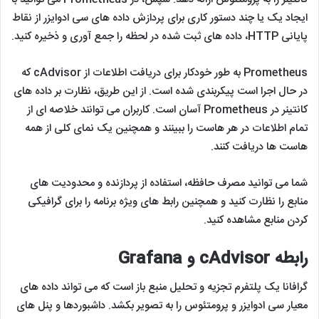
ایجاد یک یا چند دستور کاری برای پردازش داده ‌های سی ادوایزر از نقاط
پایانی HTTP، داده ‌های ثبت شده در لحظه را جمع آوری و ذخیره کنید.
Prometheus به طور خودکار برای دریافت اطلاعات از cAdvisor که
در حال اجرا است پیکربندی شده است. از این طریق، نظارت بر داده های
کانتینر در Prometheus آسان است. کاربران می توانند خلاصه ای از
تمام اطلاعات در هر هاست را ببینند و همچنین یک نمای کلی از همه
هاست ها دریافت کنند.
شما می‌ توانید مصرف حافظه، استفاده از پردازنده و محدودیت ‌های
منابع را نظارت کنید و همچنین رابط‌ های ویژه برنامه را برای گرافیکی
کردن منابع مشاهده کنید.
رابطه cAdvisor و Grafana
گرافانا یک پلتفرم تجزیه و تحلیل منبع باز است که می تواند داده های
معیار سی ادوایزر و پرومتئوس را به تصویر بکشد. داشبوردها و پنل‌ های