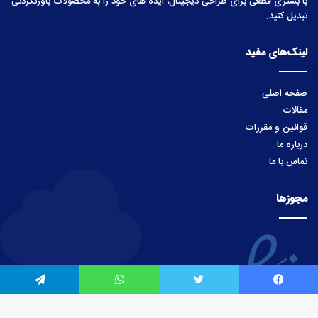
با بستری قطعی برای طراحی دیجیتال، ایده های خود را به محصولات باورنکردنی
تبدیل کنید.
لینک‌های مفید
صفحه اصلی
مقالات
قوانین و مقررات
درباره ما
تماس با ما
مجوزها
یس بوک
توییتر
واتس آپ
تلگرام