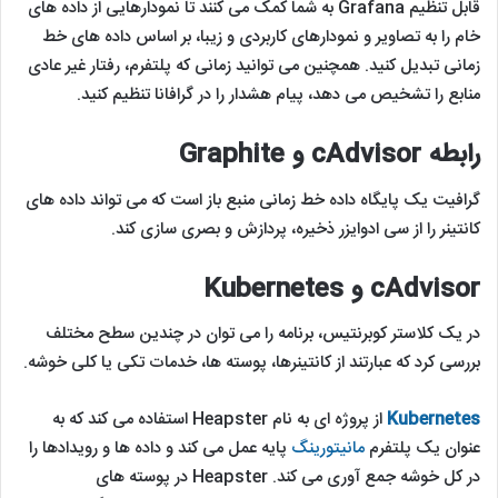
قابل تنظیم Grafana به شما کمک می ‌کنند تا نمودارهایی از داده های
خام را به تصاویر و نمودارهای کاربردی و زیبا، بر اساس داده‌ های خط
زمانی تبدیل کنید. همچنین می ‌توانید زمانی که پلتفرم، رفتار غیر عادی
منابع را تشخیص می ‌دهد، پیام هشدار را در گرافانا تنظیم کنید.
رابطه cAdvisor و Graphite
گرافیت یک پایگاه داده خط زمانی منبع باز است که می تواند داده های
کانتینر را از سی ادوایزر ذخیره، پردازش و بصری سازی کند.
cAdvisor و Kubernetes
در یک کلاستر کوبرنتیس، برنامه را می توان در چندین سطح مختلف
بررسی کرد که عبارتند از کانتینرها، پوسته ها، خدمات تکی یا کلی خوشه.
Kubernetes
از پروژه ای به نام Heapster استفاده می کند که به
عنوان یک پلتفرم
مانیتورینگ
پایه عمل می کند و داده‌ ها و رویدادها را
در کل خوشه جمع ‌آوری می ‌کند. Heapster در پوسته های