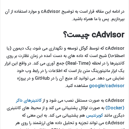
در ادامه این مقاله قرار است به توضیح cAdvisor و موارد استفاده از آن
بپردازیم. پس با ما همراه باشید.
cAdvisor چیست؟
cAdvisor که توسط گوگل توسعه و نگهداری می شود، یک دیمون (یا
اصطلاحا) شبح است که داده های به دست آمده در زمان نظارت بر روی
کانتینرها را در لحظه (Real-Time) جمع آوری می کند. در واقع این ابزار
یک ابزار مانیتورینگ متن باز است که اطلاعات را در رابط وب خود
نمایش می دهد. می توانید کد منبع آن را در GitHub و در پروژه
google/cadvisor
مشاهده کنید.
cAdvisor به صورت مستقل نصب می شود و از
کانتینرهای داکر
(Docker)
به صورت لوکال پشتیبانی می کند و از محیط های کانتینری
دیگری مانند
کوبرنتیس
هم پشتیبانی می کند. به این معنی که
cAdvisor می تواند تجزیه و تحلیل داده ‌های ارزشمند را روی هر