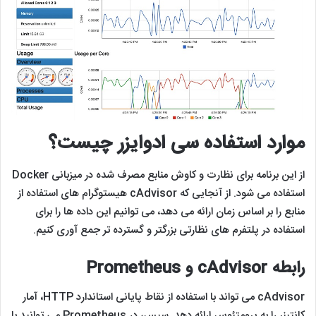
موارد استفاده سی ادوایزر چیست؟
از این برنامه برای نظارت و کاوش منابع مصرف شده در میزبانی Docker
استفاده می شود. از آنجایی که cAdvisor هیستوگرام های استفاده از
منابع را بر اساس زمان ارائه می دهد، می توانیم این داده ها را برای
استفاده در پلتفرم های نظارتی بزرگتر و گسترده تر جمع آوری کنیم.
رابطه cAdvisor و Prometheus
cAdvisor می تواند با استفاده از نقاط پایانی استاندارد HTTP، آمار
کانتینر را به پرومتئوس ارائه دهد. سپس، در Prometheus می ‌توانید با