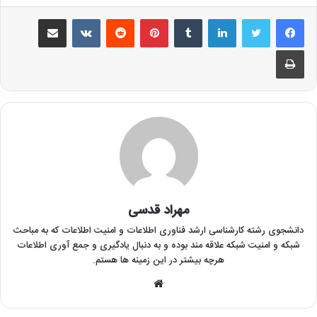
لینکدین
‫تامبلر
‫پین‌ترست
‫رددیت
‫VKontakte
اشتراک گذاری از طریق ایمیل
چاپ
مهراد قدسی
دانشجوی رشته کارشناسی ارشد فناوری اطلاعات و امنیت اطلاعات که به مباحث
شبکه و امنیت شبکه علاقه مند بوده و به دنبال یادگیری و جمع آوری اطلاعات
هرچه بیشتر در این زمینه ها هستم.
وبسایت