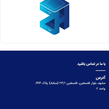
با ما در تماس باشید
آدرس
مشهد، بلوار فلسطین، فلسطین ۲۳/۱ (سناباد) پلاک ۹۹۴،
واحد ۲