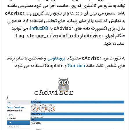
تواند به منابع هر کانتینری که روی هاست اجرا می شود دسترسی داشته
باشد. سپس می‌ توان آن داده‌ ها را از طریق رابط کاربری وب cAdvisor
به نمایش گذاشت یا از سایر پلتفرم‌ های تحلیلی استفاده کرد. به عنوان
مثال، برای اکسپورت داده های cAdvisor به
InfluxDB
، می توانید
هنگام اجرای cAdvisor از flag -storage_driver=influxdb
استفاده کنید.
به طور خاص، cAdvisor معمولاً با
پرومتئوس
و همچنین با سایر برنامه
های شخص ثالث مانند
Grafana
و Graphite استفاده می شود.