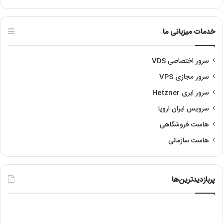
خدمات میزبانی ما
سرور اختصاصی VDS
سرور مجازی VPS
سرور ابری Hetzner
سرویس ایران اروپا
هاست فروشگاهی
هاست سازمانی
پربازدیدترین‌ها
آموزش
رفع
نصب
مشک