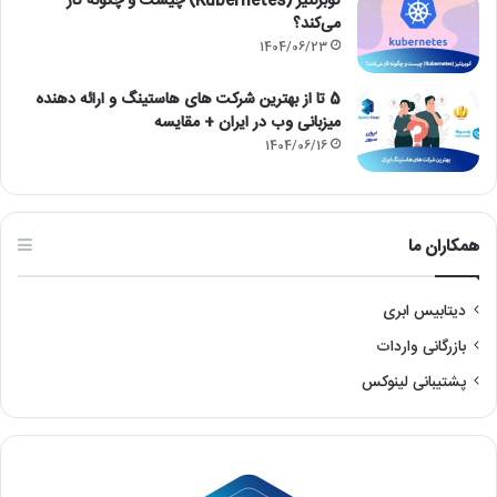
کوبرنتیز (Kubernetes) چیست و چگونه کار
می‌کند؟
1404/06/23
5 تا از بهترین شرکت های هاستینگ و ارائه دهنده
میزبانی وب در ایران + مقایسه
1404/06/16
همکاران ما
دیتابیس ابری
بازرگانی واردات
پشتیبانی لینوکس