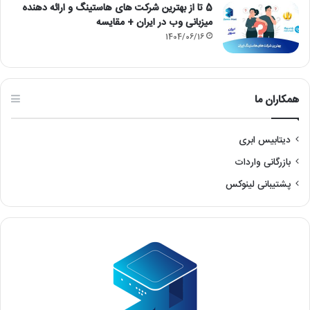
5 تا از بهترین شرکت های هاستینگ و ارائه دهنده
میزبانی وب در ایران + مقایسه
1404/06/16
همکاران ما
دیتابیس ابری
بازرگانی واردات
پشتیبانی لینوکس