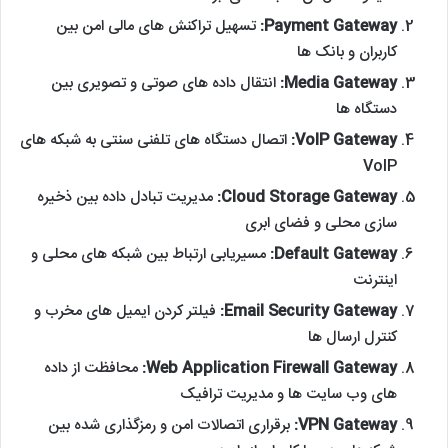
Payment Gateway:
تسهیل تراکنش ‌های مالی امن بین
کاربران و بانک‌ ها
Media Gateway:
انتقال داده ‌های صوتی و تصویری بین
دستگاه‌ ها
VoIP Gateway:
اتصال دستگاه ‌های تلفنی سنتی به شبکه ‌های
VoIP
Cloud Storage Gateway:
مدیریت تبادل داده بین ذخیره
‌سازی محلی و فضای ابری
Default Gateway:
مسیریابی ارتباط بین شبکه‌ های محلی و
اینترنت
Email Security Gateway:
فیلتر کردن ایمیل‌ های مخرب و
کنترل ارسال ‌ها
Web Application Firewall Gateway:
محافظت از داده
‌های وب‌ سایت ‌ها و مدیریت ترافیک
VPN Gateway:
برقراری اتصالات امن و رمزگذاری شده بین