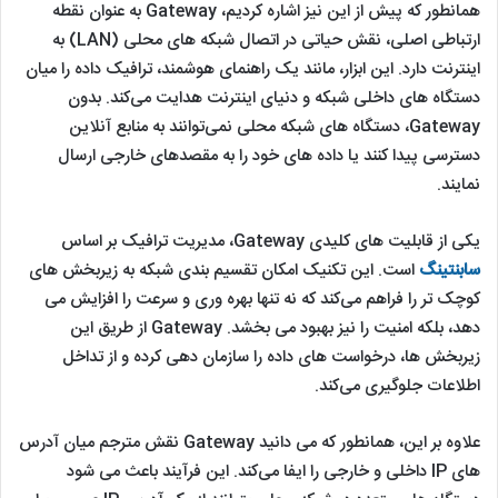
همانطور که پیش از این نیز اشاره کردیم، Gateway به ‌عنوان نقطه
ارتباطی اصلی، نقش حیاتی در اتصال شبکه‌ های محلی (LAN) به
اینترنت دارد. این ابزار، مانند یک راهنمای هوشمند، ترافیک داده را میان
دستگاه‌ های داخلی شبکه و دنیای اینترنت هدایت می‌کند. بدون
Gateway، دستگاه‌ های شبکه محلی نمی‌توانند به منابع آنلاین
دسترسی پیدا کنند یا داده ‌های خود را به مقصدهای خارجی ارسال
نمایند.
یکی از قابلیت ‌های کلیدی Gateway، مدیریت ترافیک بر اساس
سابنتینگ
است. این تکنیک امکان تقسیم ‌بندی شبکه به زیربخش‌ های
کوچک ‌تر را فراهم می‌کند که نه‌ تنها بهره ‌وری و سرعت را افزایش می
‌دهد، بلکه امنیت را نیز بهبود می ‌بخشد. Gateway از طریق این
زیربخش‌ ها، درخواست ‌های داده را سازمان ‌دهی کرده و از تداخل
اطلاعات جلوگیری می‌کند.
علاوه بر این، همانطور که می دانید Gateway نقش مترجم میان آدرس‌
های IP داخلی و خارجی را ایفا می‌کند. این فرآیند باعث می ‌شود