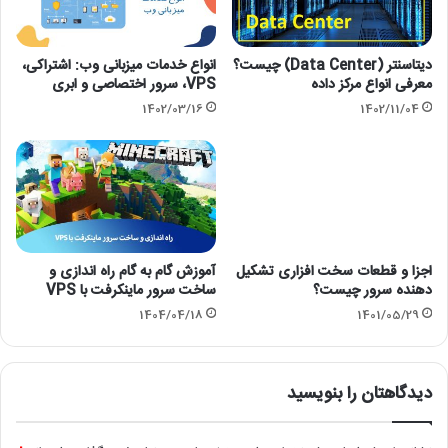
دیتاسنتر (Data Center) چیست؟
انواع خدمات میزبانی وب: اشتراکی،
معرفی انواع مرکز داده
VPS، سرور اختصاصی و ابری
1402/03/16
1402/11/04
اجزا و قطعات سخت افزاری تشکیل
آموزش گام به گام راه اندازی و
دهنده سرور چیست؟
ساخت سرور ماینکرفت با VPS
1404/04/18
1401/05/29
دیدگاهتان را بنویسید