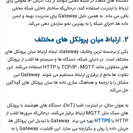
دستگاه‌ های متعدد در شبکه محلی بتوانند از یک آدرس IP عمومی برای
ارتباط با اینترنت استفاده کنند، درحالی‌که ساختار داخلی شبکه مخفی
باقی می ‌ماند. به همین دلیل Gateway برای مدیریت بهینه و ایمن
داده‌ ها، اجزای شبکه را به بهترین نحو سازمان ‌دهی می‌کند.
2. ارتباط میان پروتکل‌ های مختلف
یکی از برجسته ‌ترین وظایف Gateway، ایجاد ارتباط میان پروتکل ‌های
مختلف است. در دنیای شبکه، دستگاه‌ ها و سیستم ‌ها اغلب از پروتکل
‌های متفاوتی مانند TCP/IP ، MQTT یا HTTP استفاده می‌کنند. این
تفاوت‌ ها مانع از برقراری ارتباط مستقیم می ‌شوند. Gateway این
مشکل را با ترجمه و هماهنگ ‌سازی داده‌ ها میان پروتکل ‌های گوناگون
حل می‌کند.
به‌ عنوان مثال، در اینترنت اشیا (IoT)، دستگاه‌ های هوشمند با پروتکل
‌های سبک مثل MQTT ارتباط برقرار می‌کنند، درحالی‌که سرورها اغلب از
HTTP یا
HTTPS
بهره می ‌برند. Gateway با تبدیل این پروتکل‌ ها،
جریان داده را روان و یکپارچه می ‌سازد. این قابلیت، Gateway را به