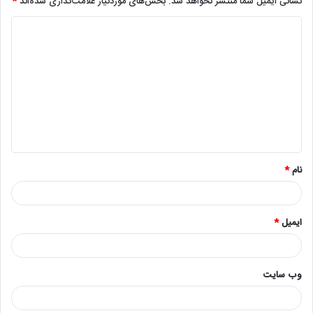
نشانی ایمیل شما منتشر نخواهد شد.
بخش‌های موردنیاز علامت‌گذاری شده‌اند
*
د
ی
د
گ
ا
ه
*
نام
*
ایمیل
*
وب‌ سایت