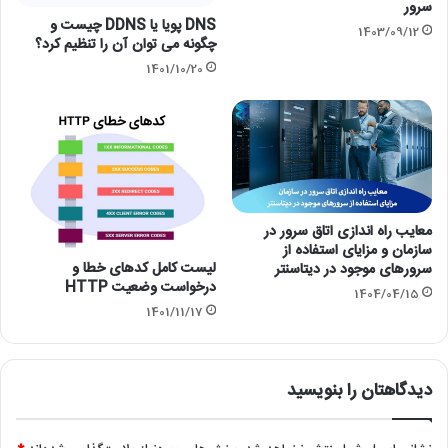
سرور
DNS پویا یا DDNS چیست و
1403/09/12
چگونه می توان آن را تنظیم کرد؟
1401/10/20
معایب راه اندازی اتاق سرور در
سازمان و مزایای استفاده از
لیست کامل کدهای خطا و
سرورهای موجود در دیتاسنتر
درخواست وضعیت HTTP
1404/04/15
1401/11/17
دیدگاهتان را بنویسید