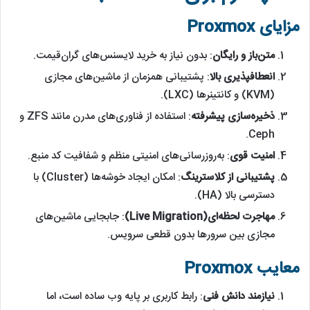
مزایای Proxmox
متن‌باز و رایگان
: بدون نیاز به خرید لایسنس‌های گران‌قیمت.
انعطافپذیری بالا
: پشتیبانی همزمان از ماشین‌های مجازی
(KVM) و کانتینرها (LXC).
ذخیره‌سازی پیشرفته
: استفاده از فناوری‌های مدرن مانند ZFS و
Ceph.
امنیت قوی
: به‌روزرسانی‌های امنیتی منظم و شفافیت کد منبع.
پشتیبانی از کلاسترینگ
: امکان ایجاد خوشه‌ها (Cluster) با
دسترسی بالا (HA).
مهاجرت لحظه‌ای(Live Migration)
: جابجایی ماشین‌های
مجازی بین سرورها بدون قطعی سرویس.
معایب Proxmox
نیازمند دانش فنی
: رابط کاربری بر پایه وب ساده است، اما