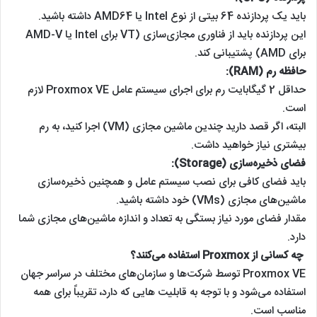
باید یک پردازنده 64 بیتی از نوع Intel یا AMD64 داشته باشید.
این پردازنده باید از فناوری مجازی‌سازی (VT برای Intel یا AMD-V
برای AMD) پشتیبانی کند.
حافظه رم (RAM):
حداقل 2 گیگابایت رم برای اجرای سیستم عامل Proxmox VE لازم
است.
البته، اگر قصد دارید چندین ماشین مجازی (VM) اجرا کنید، به رم
بیشتری نیاز خواهید داشت.
فضای ذخیره‌سازی (Storage):
باید فضای کافی برای نصب سیستم عامل و همچنین ذخیره‌سازی
ماشین‌های مجازی (VMs) خود داشته باشید.
مقدار فضای مورد نیاز بستگی به تعداد و اندازه ماشین‌های مجازی شما
دارد.
چه کسانی از Proxmox استفاده می‌کنند؟
Proxmox VE توسط شرکت‌ها و سازمان‌های مختلف در سراسر جهان
استفاده می‌شود و با توجه به قابلیت هایی که دارد، تقریباً برای همه
مناسب است.