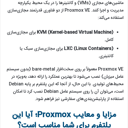
ماشین‌های مجازی (VMs) و کانتینرها را در یک محیط یکپارچه
مدیریت و اجرا کنند. Proxmox VE از دو فناوری قدرتمند مجازی‌سازی
استفاده می‌کند:
KVM (Kernel-based Virtual Machine)
برای مجازی‌سازی
کامل.
LXC (Linux Containers)
برای مجازی‌سازی سبک‌ یا
کانتینری.
Proxmox VE معمولاً بر روی سخت‌افزار bare-metal (بدون سیستم
عامل میزبان) نصب می‌شود تا بهترین عملکرد را ارائه دهد، به‌ویژه در
محیط‌های تولیدی. با این حال، از آنجا که این پلتفرم بر پایه Debian
است، می‌توان آن را روی سیستم عامل Debian نصب کرد تا امکان
استفاده از پارتیشن‌بندی‌های سفارشی نیز فراهم شود.
مزایا و معایب Proxmox؛ آیا این
پلتفرم برای شما مناسب است؟