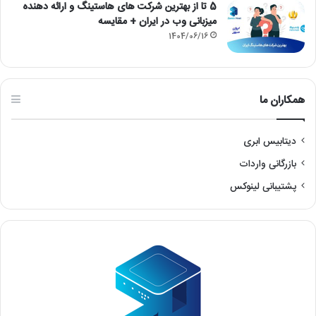
5 تا از بهترین شرکت های هاستینگ و ارائه دهنده
میزبانی وب در ایران + مقایسه
1404/06/16
همکاران ما
دیتابیس ابری
بازرگانی واردات
پشتیبانی لینوکس