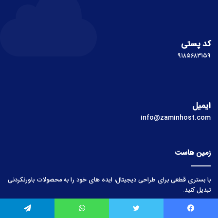
کد پستی
۹۱۸۵۶۸۳۱۵۹
ایمیل
info@zaminhost.com
زمین هاست
با بستری قطعی برای طراحی دیجیتال، ایده های خود را به محصولات باورنکردنی
تبدیل کنید.
لینک‌های مفید
یس بوک
توییتر
واتس آپ
تلگرام