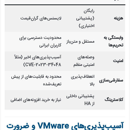
رایگان
هزینه
(پشتیبانی
لایسنس‌های گران‌قیمت
اختیاری)
وابستگی به
محدودیت دسترسی برای
مستقل و متن‌باز
تحریم‌ها
کاربران ایرانی
وصله‌های
آسیب‌پذیری‌های اخیر (مثلاً
امنیت
امنیتی منظم
CVE-2023-34048)
انعطاف‌پذیری
محدود به قابلیت‌های از پیش
سفارشی‌سازی
بالا
تعریف‌شده
پشتیبانی داخلی
کلاسترینگ
نیاز به خرید افزونه‌های اضافی
از HA
آسیب‌پذیری‌های VMware و ضرورت