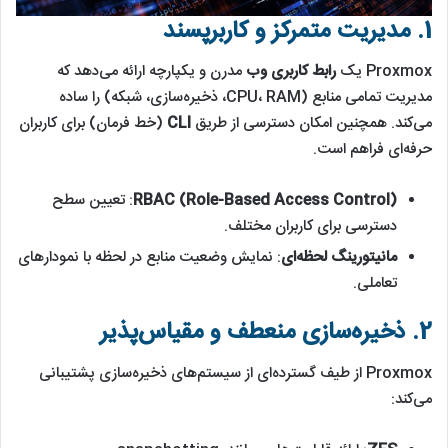
1. مدیریت متمرکز و کاربرپسند
Proxmox یک
رابط کاربری وب
مدرن و یکپارچه ارائه می‌دهد که
مدیریت تمامی منابع (CPU، RAM، ذخیره‌سازی، شبکه) را ساده
می‌کند. همچنین امکان دسترسی از طریق
CLI
(خط فرمان) برای کاربران
حرفه‌ای فراهم است.
RBAC (Role-Based Access Control)
: تعیین سطح
دسترسی برای کاربران مختلف.
مانیتورینگ لحظه‌ا‌ی
: نمایش وضعیت منابع در لحظه با نمودارهای
تعاملی.
2. ذخیره‌سازی منعطف و مقیاس‌پذیر
Proxmox از طیف گسترده‌ای از سیستم‌های ذخیره‌سازی پشتیبانی
می‌کند: