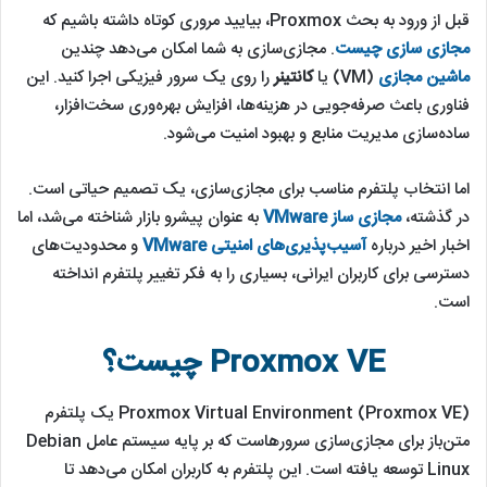
قبل از ورود به بحث Proxmox، بیایید مروری کوتاه داشته باشیم که
مجازی سازی چیست
. مجازی‎‌سازی به شما امکان می‌دهد چندین
ماشین مجازی
(VM) یا
کانتینر
را روی یک سرور فیزیکی اجرا کنید. این
فناوری باعث صرفه‌جویی در هزینه‌ها، افزایش بهره‌وری سخت‌افزار،
ساده‌سازی مدیریت منابع و بهبود امنیت می‌شود.
اما انتخاب پلتفرم مناسب برای مجازی‌سازی، یک تصمیم حیاتی است.
در گذشته،
مجازی ساز VMware
به عنوان پیشرو بازار شناخته می‌شد، اما
اخبار اخیر درباره
آسیب‌پذیر‌ی‌های امنیتی VMware
و محدودیت‌های
دسترسی برای کاربران ایرانی، بسیاری را به فکر تغییر پلتفرم انداخته
است.
Proxmox VE چیست؟
Proxmox Virtual Environment (Proxmox VE) یک پلتفرم
متن‌باز برای مجازی‌سازی سرورهاست که بر پایه سیستم عامل Debian
Linux توسعه یافته است. این پلتفرم به کاربران امکان می‌دهد تا