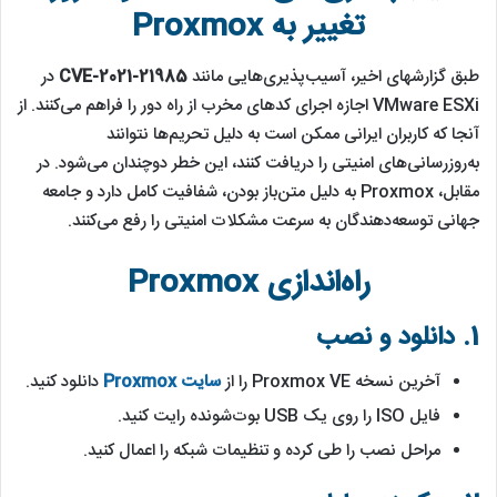
تغییر به Proxmox
طبق گزارشهای اخیر، آسیب‌پذیری‌هایی مانند
CVE-2021-21985
در
VMware ESXi اجازه اجرای کدهای مخرب از راه دور را فراهم می‌کنند. از
آنجا که کاربران ایرانی ممکن است به دلیل تحریم‌ها نتوانند
به‌روزرسانی‌های امنیتی را دریافت کنند، این خطر دوچندان می‌شود. در
مقابل، Proxmox به دلیل متن‌باز بودن، شفافیت کامل دارد و جامعه
جهانی توسعه‌دهندگان به سرعت مشکلات امنیتی را رفع می‌کنند.
راه‌اندازی Proxmox
1. دانلود و نصب
آخرین نسخه Proxmox VE را از
سایت Proxmox
دانلود کنید.
فایل ISO را روی یک USB بوت‌شونده رایت کنید.
مراحل نصب را طی کرده و تنظیمات شبکه را اعمال کنید.