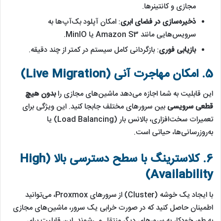
مجازی و کانتینرها.
ذخیره‌سازی در فضای ابری
: امکان آپلود بک‌آپ‌ها به
سرویس‌هایی مانند Amazon S3 یا MinIO.
بازیابی فوری
: بازگردانی کامل سیستم در کمتر از چند دقیقه.
5. امکان مهاجرت آنی (Live Migration)
این قابلیت به شما اجازه می‌دهد ماشین‌های مجازی را
بدون هیچ
قطعی سرویسی
بین سرورهای مختلف جابجا کنید. این ویژگی برای
تعمیرات سخت‌افزاری، بالانس بار (Load Balancing) یا
به‌روزرسانی‌ها، حیاتی است.
6. کلاسترینگ با سطح دسترسی بالا (High
Availability)
با ایجاد یک خوشه (Cluster) از سرورهای Proxmox، می‌توانید
اطمینان حاصل کنید که در صورت خرابی یک سرور، ماشین‌های مجازی
به طور خودکار به سرورهای دیگر منتقل می‌شوند. این قابلیت برای