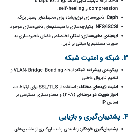
ZFS
: ارائه قابلیت‌هایی مانند snapshotting،
compression و self-healing.
Ceph
: ذخیره‌سازی توزیع‌شده برای محیط‌های بسیار بزرگ.
NFS/iSCSI
: یکپارچه‌سازی با سیستم‌های ذخیره‌سازی موجود.
لایه‌بندی ذخیره‌سازی
: امکان اختصاص فضای ذخیره‌سازی به
صورت مستقیم یا مبتنی بر فایل.
3. شبکه و امنیت شبکه
پیکربندی پیشرفته شبکه
: ایجاد VLAN، Bridge، Bonding و
تنظیم فایروال داخلی.
امنیت لایه‌های مختلف
: استفاده از SSL/TLS برای ارتباطات،
احراز هویت دو مرحله‌ای
(2FA) و محدودسازی دسترسی بر
اساس IP.
4. پشتیبان‌گیری و بازیابی
پشتیبان‌گیری خودکار
: زمانبندی پشتیبان‌گیری از ماشین‌های