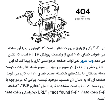
ارور 404 یکی از رایج ترین خطاهایی است که کاربران وب با آن مواجه
می شوند. خطای 404 کدی از وضعیت پروتکل HTTP است که نشان
می‌دهد
وب سرور
نمی‌تواند صفحه درخواستی کاربر را پیدا کند که این
مشکل ناشی از اختلال در سرویس میزبانی سرور شما، تنظیمات نادرست
دامنه سایتتان یا لینک‌های شکسته است. خطای 404 به کاربر می گوید
صفحه ای که به دنبال آن هستید موجود نیست. پیامی که در مواجهه با
این صفحات ممکن است مشاهده کنید شامل “
خطای 404
“، “
صفحه
404 یافت نشد
“، ”
404 not found
” و “
URL درخواستی یافت نشد
”
است.