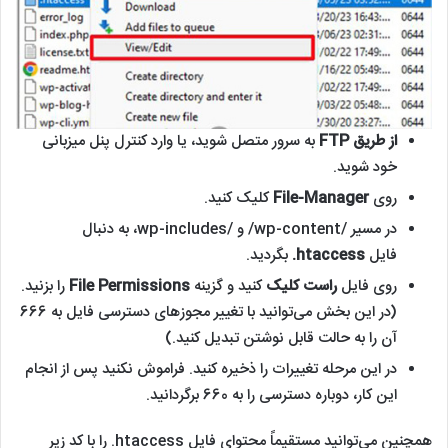
از طریق FTP
به سرور متصل شوید، یا وارد کنترل پنل میزبانی
خود شوید.
روی
File-Manager
کلیک کنید.
در مسیر /wp-content/ و /wp-includes، به دنبال
فایل
htaccess.
بگردید.
روی فایل
راست کلیک
کنید و گزینه
File Permissions
را بزنید.
(در این بخش می‌توانید با تغییر مجوزهای دسترسی فایل به 666
آن را به حالت قابل نوشتن تبدیل کنید.)
در این مرحله تغییرات را ذخیره کنید. فراموش نکنید پس از انجام
این کار، دوباره دسترسی را به 660 برگردانید.
همچنین می‌توانید مستقیماً محتوای فایل htaccess. را با کد زیر