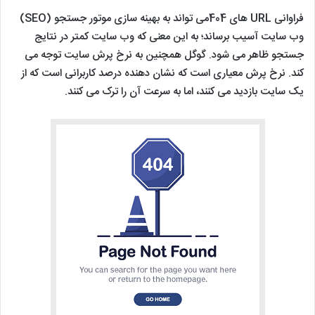
فراوانی URL های 404می تواند به بهینه سازی موتور جستجو (SEO)
وب سایت آسیب برساند؛ به این معنی که وب سایت کمتر در نتایج
جستجو ظاهر می شود. گوگل همچنین به نرخ پرش سایت توجه می
کند. نرخ پرش معیاری است که نشان دهنده درصد کاربرانی است که از
یک سایت بازدید می کنند، اما به سرعت آن را ترک می کنند.