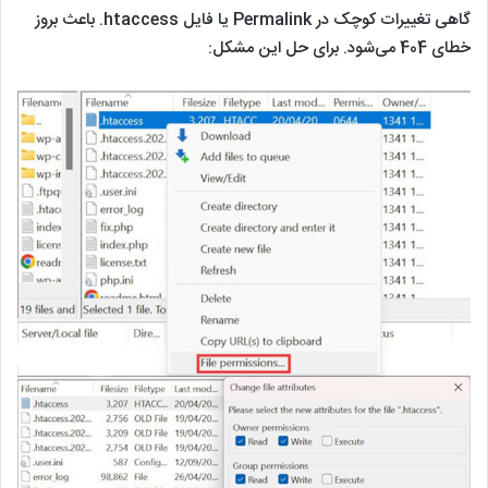
گاهی تغییرات کوچک در Permalink یا فایل htaccess. باعث بروز
خطای 404 می‌شود. برای حل این مشکل: