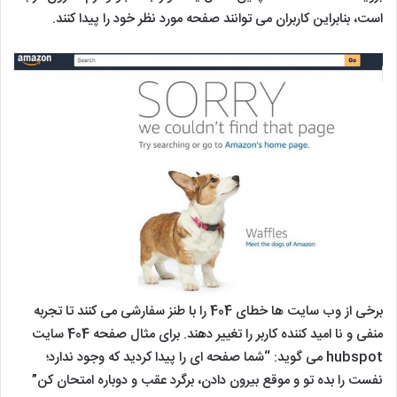
است، بنابراین کاربران می توانند صفحه مورد نظر خود را پیدا کنند.
برخی از وب سایت ها خطای 404 را با طنز سفارشی می کنند تا تجربه
منفی و نا امید کننده کاربر را تغییر دهند. برای مثال صفحه 404 سایت
hubspot می گوید: “شما صفحه ای را پیدا کردید که وجود ندارد؛
نفست را بده تو و موقع بیرون دادن، برگرد عقب و دوباره امتحان کن”