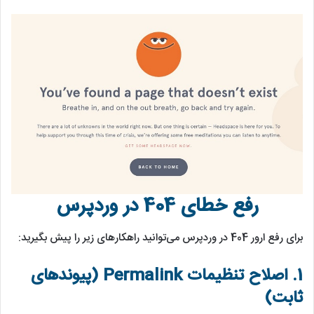
رفع خطای 404 در وردپرس
برای رفع ارور 404 در وردپرس می‌توانید راهکارهای زیر را پیش‌ بگیرید:
1. اصلاح تنظیمات Permalink (پیوندهای
ثابت)