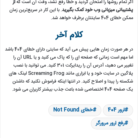
اگر تمام روشها را امتحان کردید و خطا رفع نشد، وقت آن است که
از
پشتیبانی میزبانی وب خود کمک بگیرید
. با این کار در سریع‌ترین زمان
ممکن خطای 404 سایتتان برطرف خواهد شد.
کلام آخر
در هر صورت زمان هایی پیش می آید که سایتی دارای خطای 404 باشد
اما مهم است زمانی که صفحه ای را که پاک می کنید و یا URL آن را
تغییر می دهید، آدرس آن را ریدایرکت 301 کنید. می توانید با نصب
پلاگین در سایت خود و یا ابزاری مانند Screaming Frog لینک های
شکسته را پیدا و اصلاح کنید. در انتها اینکه فراموش نکنید که داشتن
یک صفحه 404 اختصاصی شده باعث جذب بیشتر کاربران می شود.
ارور 404
خطای Not Found
رفع ارور مرورگر