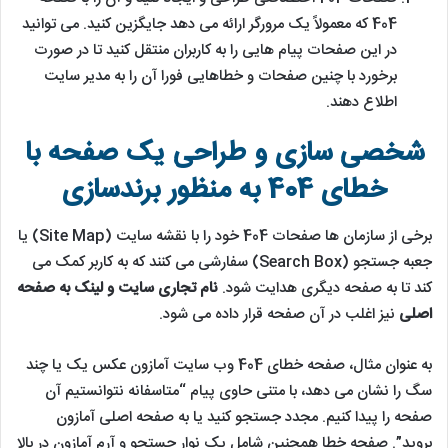
404 که معمولاً یک مرورگر ارائه می دهد جایگزین کنید. می توانید
در این صفحات پیام هایی را به کاربران منتقل کنید تا در صورت
برخورد با چنین صفحات و خطاهایی فورا آن را به مدیر سایت
اطلاع دهند.
شخصی سازی و طراحی یک صفحه با
خطای 404 به منظور برندسازی
برخی از سازمان ها صفحات 404 خود را با نقشه سایت (Site Map) یا
جعبه جستجو (Search Box) سفارشی می کنند که به کاربر کمک می
کند تا به صفحه دیگری هدایت شود.
نام تجاری سایت و لینک به صفحه
اصلی
نیز اغلب در آن صفحه قرار داده می شود.
به عنوان مثال، صفحه خطای 404 وب سایت آمازون عکس یک یا چند
سگ را نشان می دهد، با متنی حاوی پیام “متاسفانه نتوانستیم آن
صفحه را پیدا کنیم. مجدد جستجو کنید یا به صفحه اصلی آمازون
بروید”. صفحه خطا همچنین شامل یک نوار جستجو و آرم آمازون در بالا