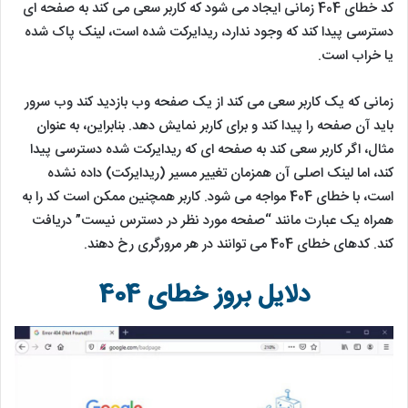
کد خطای 404 زمانی ایجاد می شود که کاربر سعی می کند به صفحه ای
دسترسی پیدا کند که وجود ندارد، ریدایرکت شده است، لینک پاک شده
یا خراب است.
زمانی که یک کاربر سعی می کند از یک صفحه وب بازدید کند وب سرور
باید آن صفحه را پیدا کند و برای کاربر نمایش دهد. بنابراین، به عنوان
مثال، اگر کاربر سعی کند به صفحه ای که ریدایرکت شده دسترسی پیدا
کند، اما لینک اصلی آن همزمان تغییر مسیر (ریدایرکت) داده نشده
است، با خطای 404 مواجه می شود. کاربر همچنین ممکن است کد را به
همراه یک عبارت مانند “صفحه مورد نظر در دسترس نیست” دریافت
کند. کدهای خطای 404 می توانند در هر مرورگری رخ دهند.
دلایل بروز خطای 404