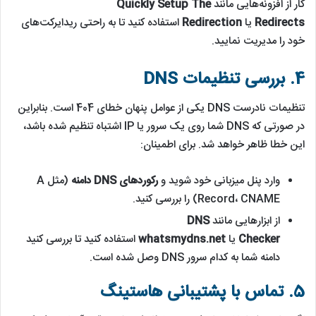
کار از افزونه‌هایی مانند
Quickly Setup The
Redirects
یا
Redirection
استفاده کنید تا به راحتی ریدایرکت‌های
خود را مدیریت نمایید.
4. بررسی تنظیمات DNS
تنظیمات نادرست DNS یکی از عوامل پنهان خطای 404 است. بنابراین
در صورتی که DNS شما روی یک سرور یا IP اشتباه تنظیم شده باشد،
این خطا ظاهر خواهد شد. برای اطمینان:
وارد پنل میزبانی خود شوید و
رکوردهای DNS دامنه
(مثل A
Record، CNAME) را بررسی کنید.
از ابزارهایی مانند
DNS
Checker
یا
whatsmydns.net
استفاده کنید تا بررسی کنید
دامنه شما به کدام سرور DNS وصل شده است.
5. تماس با پشتیبانی هاستینگ