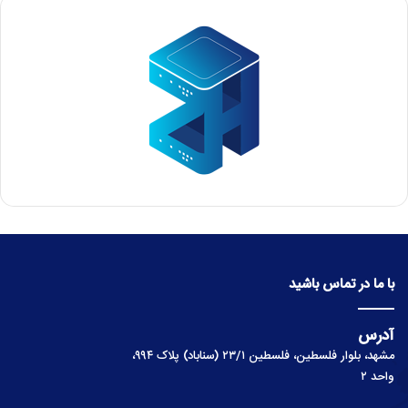
با ما در تماس باشید
آدرس
مشهد، بلوار فلسطین، فلسطین ۲۳/۱ (سناباد) پلاک ۹۹۴،
واحد ۲