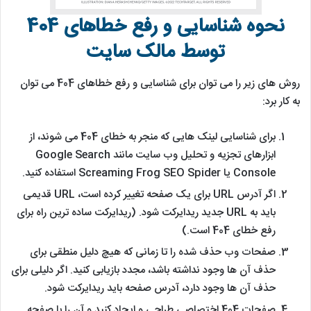
نحوه شناسایی و رفع خطاهای 404
توسط مالک سایت
روش های زیر را می توان برای شناسایی و رفع خطاهای 404 می توان
به کار برد:
برای شناسایی لینک هایی که منجر به خطای 404 می شوند، از
ابزارهای تجزیه و تحلیل وب سایت مانند Google Search
Console یا Screaming Frog SEO Spider استفاده کنید.
اگر آدرس URL برای یک صفحه تغییر کرده است، URL قدیمی
باید به URL جدید ریدایرکت شود. (ریدایرکت ساده ترین راه برای
رفع خطای 404 است.)
صفحات وب حذف شده را تا زمانی که هیچ دلیل منطقی برای
حذف آن ها وجود نداشته باشد، مجدد بازیابی کنید. اگر دلیلی برای
حذف آن ها وجود دارد، آدرس صفحه باید ریدایرکت شود.
صفحات 404 اختصاصی طراحی و ایجاد کنید و آن را با صفحه