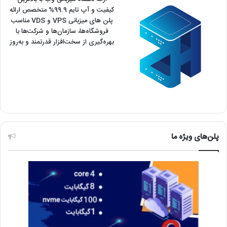
کیفیت و آپ تایم 99.9% متخصص ارائه
پلن های میزبانی VPS و VDS مناسب
فروشگاه‌ها، سازمان‌ها و شرکت‌ها با
بهره‌گیری از سخت‌افزار قدرتمند و به‌روز
پلن‌های ویژه ما