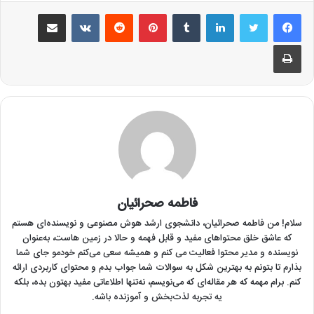
لینکدین
‫تامبلر
‫پین‌ترست
‫رددیت
‫VKontakte
اشتراک گذاری از طریق ایمیل
چاپ
فاطمه صحرائیان
سلام! من فاطمه صحرائیان‌، دانشجوی ارشد هوش مصنوعی و نویسنده‌ای هستم
که عاشق خلق محتواهای مفید و قابل فهمه و حالا در زمین هاست، به‌عنوان
نویسنده و مدیر محتوا فعالیت می کنم و همیشه سعی می‌کنم خودمو جای شما
بذارم تا بتونم به بهترین شکل به سوالات شما جواب بدم و محتوای کاربردی ارائه
کنم. برام مهمه که هر مقاله‌ای که می‌نویسم، نه‌تنها اطلاعاتی مفید بهتون بده، بلکه
یه تجربه لذت‌بخش و آموزنده باشه.