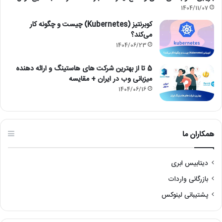
1404/11/07
کوبرنتیز (Kubernetes) چیست و چگونه کار
می‌کند؟
1404/06/23
5 تا از بهترین شرکت های هاستینگ و ارائه دهنده
میزبانی وب در ایران + مقایسه
1404/06/16
همکاران ما
دیتابیس ابری
بازرگانی واردات
پشتیبانی لینوکس