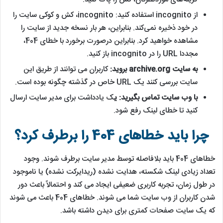
از incognito استفاده کنید: incognito، کش و کوکی سایت‌ را
در خود ذخیره نمی‌کند. بنابراین، هر بار نسخه جدید از سایت را
مشاهده خواهید کرد. بنابراین درصورت برخورد با خطای 404،
مجددا URL را در incognito باز کنید.
به سایت archive.org بروید:
کاربران می توانند از طریق این
سایت بررسی کنند یک URL خاص در گذشته چگونه بوده است.
با وب سایت تماس بگیرید: ی
ک یادداشت برای مدیر سایت ارسال
کنید تا خطای لینک رفع شود.
چرا باید خطاهای 404 را برطرف کرد؟
خطاهای 404 باید بلافاصله توسط مدیر سایت برطرف شوند. وجود
تعداد زیادی لینک شکسته، هدایت نشده (ریدایرکت نشده) یا ناموجود
در طول زمان، تجربه کاربری ضعیفی ایجاد می کند و احتمالاً باعث دور
شدن کاربران از وب سایت شما می شوند. خطاهای 404 باعث می شوند
که یک سایت صفحات کمتری برای دیدن داشته باشد.