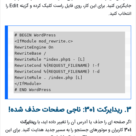
جایگزین کنید. برای این کار، روی فایل راست کلیک کرده و گزینه Edit را
انتخاب کنید.
# BEGIN WordPress

<IfModule mod_rewrite.c>

RewriteEngine On

RewriteBase /

RewriteRule ^index.php$ - [L]

RewriteCond %{REQUEST_FILENAME} !-f

RewriteCond %{REQUEST_FILENAME} !-d

RewriteRule . /index.php [L]

</IfModule>

# END WordPress
3. ریدایرکت 301: ناجی صفحات حذف شده!
اگر صفحه ای را حذف یا آدرس آن را تغییر داده اید، با
ریدایرکت
301
کاربران و موتورهای جستجو را به مسیر جدید هدایت کنید. برای این