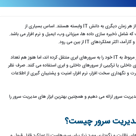
در عصر دیجیتال، سازمان ها بیش از هر زمان دیگری به دانش IT وابسته هستند. اساس بسیاری از
سرور است که شامل ذخیره سازی داده ها، میزبانی وب، ایمیل و نرم افزار می باشد.
کثر عملکردهای IT از بین می رود.
امروزه بسیاری از کسب و کارها امور مربوط به IT خود را به سرورهای ابری منتقل کرده اند، اما هنوز هم تعداد
 داخلی یا ترکیبی از سرورهای داخلی و ابری استفاده می کنند. صرف نظر
ت و نگهداری سخت افزار، نرم افزار، امنیت و پشتیبان گیری از اطلاعات
مدیریت سرور ارائه می دهیم و همچنین بهترین ابزار های مدیریت سرور را
دیریت سرور چیست؟
ی نظارت و نگهداری مورد نیاز برای سرورهاست تا عملکرد قابل قبول و