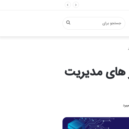
جستجو
برای
 های مدیریت