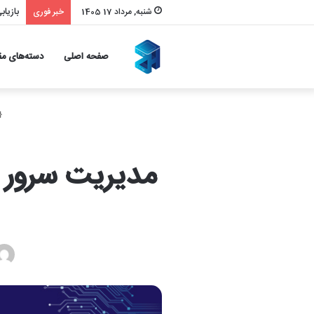
بازیا
شنبه, مرداد 17 1405
خبر فوری
صفحه اصلی
دسته‌های مق
مدیریت سرور 