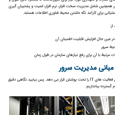
ور همچنین شامل مدیریت سخت افزار، نرم افزار، امنیت و پشتیبان گیری
یاتی برای کارآمد نگه داشتن محیط فناوری اطلاعات هستند.
از:
 عین حال افزایش قابلیت اطمینان آن
یط سرور
ت مرتبط با آن برای رفع نیازهای سازمان در طول زمان
مبانی مدیریت سرور
مدیریت سرور همانند یک چتر تمام فعالیت های IT را تحت پوشش قرار می دهد. پس بیایید نگاهی دقیق
 گسترده بیاندازیم: