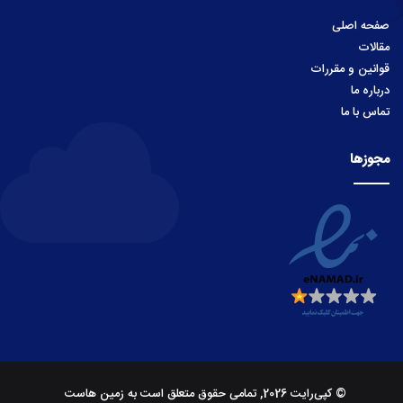
صفحه اصلی
مقالات
قوانین و مقررات
درباره ما
تماس با ما
مجوزها
© کپی‌رایت 2026, تمامی حقوق متعلق است به زمین هاست