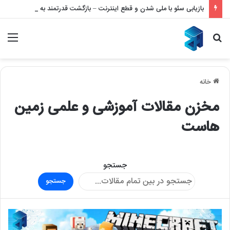
بازیابی سئو با ملی شدن و قطع اینترنت – بازگشت قدرتمند به نتایج گوگل
جستجو
منو
برای
خانه
مخزن مقالات آموزشی و علمی زمین
هاست
جستجو
جستجو