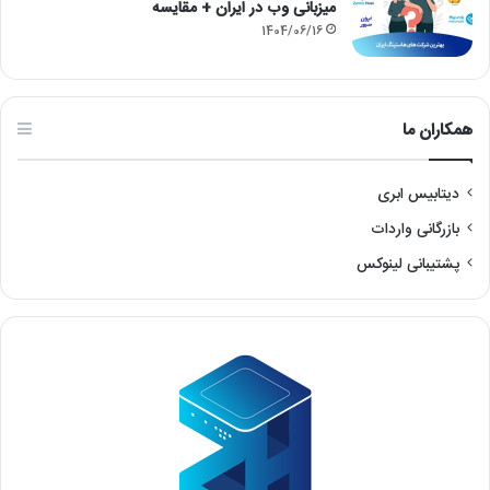
میزبانی وب در ایران + مقایسه
1404/06/16
همکاران ما
دیتابیس ابری
بازرگانی واردات
پشتیبانی لینوکس