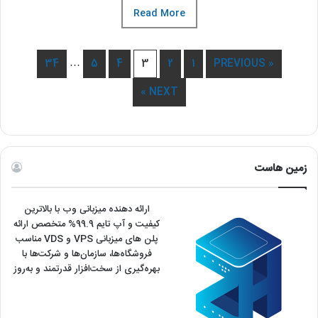
Read More
…
34
5
4
3
2
1
« PREVIOUS
NEXT »
زمین هاست
ارائه دهنده میزبانی وب با بالاترین
کیفیت و آپ تایم 99.9% متخصص ارائه
پلن های میزبانی VPS و VDS مناسب
فروشگاه‌ها، سازمان‌ها و شرکت‌ها با
بهره‌گیری از سخت‌افزار قدرتمند و به‌روز