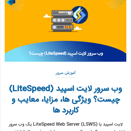
آموزش سرور
وب سرور لایت اسپید (LiteSpeed)
چیست؟ ویژگی ها، مزایا، معایب و
کاربرد ها
لایت اسپید یا LiteSpeed Web Server (LSWS) یک وب سرور