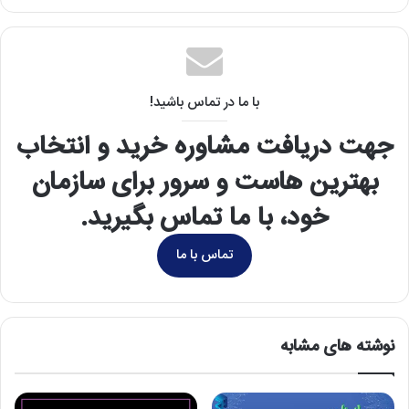
مهراد قدسی
دانشجوی رشته کارشناسی ارشد فناوری اطلاعات و امنیت اطلاعات که به مباحث
شبکه و امنیت شبکه علاقه مند بوده و به دنبال یادگیری و جمع آوری اطلاعات
هرچه بیشتر در این زمینه ها هستم.
وبسایت
با ما در تماس باشید!
جهت دریافت مشاوره خرید و انتخاب
بهترین هاست و سرور برای سازمان
خود، با ما تماس بگیرید.
تماس با ما