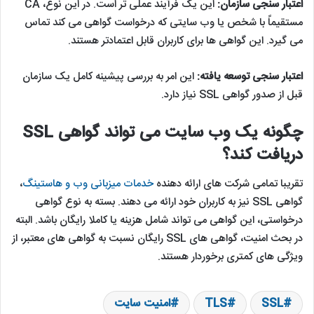
اعتبار سنجی دامنه:
ابتدایی ترین سطح اعتبار سنجی و ارزان ترین آن
است. تنها کاری که یک کسب و کار باید انجام دهد این است که ثابت
کند صاحب دامنه است.
اعتبار سنجی سازمان:
این یک فرآیند عملی تر است. در این نوع، CA
مستقیماً با شخص یا وب سایتی که درخواست گواهی می کند تماس
می گیرد. این گواهی ها برای کاربران قابل اعتمادتر هستند.
اعتبار سنجی توسعه یافته:
این امر به بررسی پیشینه کامل یک سازمان
قبل از صدور گواهی SSL نیاز دارد.
چگونه یک وب سایت می تواند گواهی SSL
دریافت کند؟
تقریبا تمامی شرکت های ارائه دهنده
خدمات میزبانی وب و هاستینگ
،
گواهی SSL نیز به کاربران خود ارائه می دهند. بسته به نوع گواهی
درخواستی، این گواهی می تواند شامل هزینه یا کاملا رایگان باشد. البته