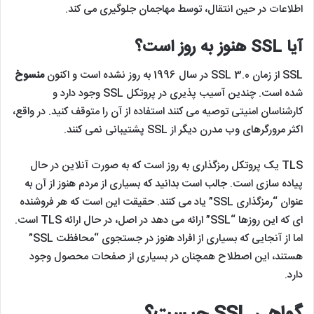
به طور کلی هدف از SSL افزایش امنیت وب سایت و جلوگیری از
حملات سایبری است؛ این کار را با احراز هویت سرورهای وب انجام می
پذیرد، زیرا مهاجمان اغلب سعی می کنند وب سایت های جعلی را برای
فریب کاربران و سرقت داده ها راه اندازی کنند. همچنین از دستکاری
اطلاعات در حین انتقال، توسط مهاجمان جلوگیری می کند.
آیا SSL هنوز به روز است؟
SSL از زمان SSL 3.0 در سال 1996 به روز نشده است و اکنون
منسوخ
شده است. چندین آسیب پذیری در پروتکل SSL وجود دارد و
کارشناسان امنیتی توصیه می کنند استفاده از آن را متوقف کنید. در واقع،
اکثر مرورگرهای وب مدرن دیگر از SSL پشتیبانی نمی کنند.
TLS یک پروتکل رمزگذاری به روز است که به صورت آنلاین در حال
پیاده سازی است. جالب است بدانید که بسیاری از مردم هنوز از آن به
عنوان “رمزگذاری SSL” یاد می کنند. حقیقت این است که هر فروشنده
ای که این روزها “SSL” ارائه می دهد در اصل، در حال ارائه TLS است.