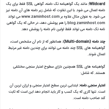
تک دامنه (Single-domain):
یک گواهی SSL تک دامنه فقط برای
یک دامنه اعمال می شود (منظور از «دامنه» نام یک وب سایت است،
مانند www.zaminhost.com).
Wildcard:
مانند یک گواهینامه تک دامنه، گواهی SSL فقط برای یک
دامنه اعمال می شود. با این تفاوت که شامل زیر دامنه های آن دامنه نیز
می شود. به عنوان مثال علاوه بر www.zaminhost.com می تواند
blog.zaminhost.com را هم پوشش دهد، در حالی که یک گواهی
نامه تک دامنه می تواند فقط اولین نام دامنه را پوشش دهد.
چند دامنه (Multi-domain):
همانطور که از نام آن مشخص است،
گواهینامه های SSL چند دامنه می توانند برای چندین دامنه غیر مرتبط
اعمال شوند.
گواهینامه های SSL همچنین دارای سطوح اعتبار سنجی مختلفی
هستند. که شامل: