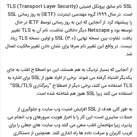
آیا SSL و TLS یکسان هستند؟
SSL نام سابق پروتکل امنیتی TLS (Transport Layer Security)
است. در سال 1999 گروه مهندسی اینترنت (IETF) به روز رسانی SSL
را پیشنهاد کرد. از آنجایی که این به روز رسانی توسط IETF در حال
توسعه بود و Netscape دیگر دخالتی نداشت، نام آن به TLS تغییر
یافت. تفاوت بین نسخه نهایی SSL (3.0) و اولین نسخه TLS زیاد
نیست. در واقع این تغییر نام صرفا برای نشان دادن تغییر مالکیت اعمال
شد.
از آنجایی که بسیار نزدیک به هم هستند، این دو اصطلاح اغلب به جای
یکدیگر اشتباه گرفته می شوند. برخی از افراد هنوز از SSL برای اشاره به
TLS استفاده می کنند، برخی دیگر از اصطلاح “رمزگذاری SSL/TLS”
استفاده می کنند زیرا SSL هنوز هم شناخته شده است.