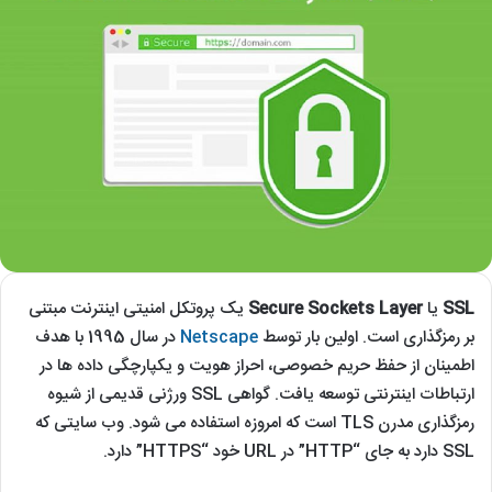
SSL
یا
Secure Sockets Layer
یک پروتکل امنیتی اینترنت مبتنی
بر رمزگذاری است. اولین بار توسط
Netscape
در سال 1995 با هدف
اطمینان از حفظ حریم خصوصی، احراز هویت و یکپارچگی داده ها در
ارتباطات اینترنتی توسعه یافت. گواهی SSL ورژنی قدیمی از شیوه
رمزگذاری مدرن TLS است که امروزه استفاده می شود. وب سایتی که
SSL دارد به جای “HTTP” در URL خود “HTTPS” دارد.