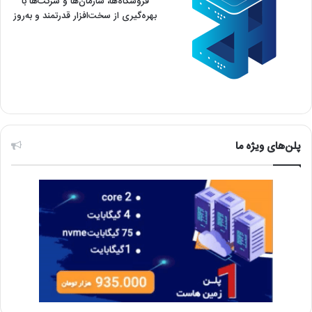
زمین هاست
ارائه دهنده میزبانی وب با بالاترین
کیفیت و آپ تایم 99.9% متخصص ارائه
پلن های میزبانی VPS و VDS مناسب
فروشگاه‌ها، سازمان‌ها و شرکت‌ها با
بهره‌گیری از سخت‌افزار قدرتمند و به‌روز
پلن‌های ویژه ما