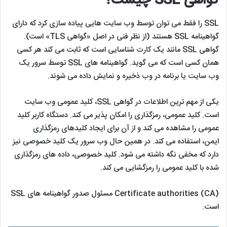
اما از آنجایی که بسیاری از افراد هنوز در جستجوی “محافظت SSL”
هستند، این اصطلاح همچنان در بسیاری از صفحات محصول وجود
دارد.
گواهی SSL چیست؟
SSL را فقط می ‌توان توسط وب ‌سایت‌ هایی پیاده‌ سازی کرد که دارای
گواهینامه SSL هستند (از نظر فنی در اصل «گواهی TLS» است).
گواهی SSL مانند یک کارت شناسایی است که ثابت می کند هر کسی
همان کسی است که می گوید. گواهینامه های SSL توسط سرور یک
وب سایت یا برنامه در وب ذخیره و نمایش داده می شوند.
یکی از مهم ترین اطلاعات در گواهی SSL، کلید عمومی وب سایت
است. کلید عمومی، رمزگذاری را امکان پذیر می کند. دستگاه کاربر کلید
عمومی را مشاهده می کند و از آن برای ایجاد کلیدهای رمزگذاری
ایمن، استفاده می کند. در همین حال وب سرور یک کلید خصوصی نیز
دارد که مخفی نگه داشته می شود. کلید خصوصی، داده های رمزگذاری