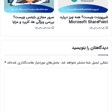
شیرپوینت چیست؟ همه چیز درباره
سرور مجازی بایننس چیست؟
Microsoft SharePoint
بررسی ویژگی ها، کاربرد و مزایا
1403/03/17
1402/06/18
دیدگاهتان را بنویسید
نشانی ایمیل شما منتشر نخواهد شد.
بخش‌های موردنیاز علامت‌گذاری شده‌اند
*
د
ی
د
گ
ا
ه