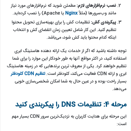
نصب نرم‌افزارهای لازم:
مطمئن شوید که نرم‌افزارهای مورد نیاز
مانند وب‌سرورها (مثلاً
Nginx
یا Apache) را نصب کرده‌اید.
پیکربندی کش:
تنظیمات کش را برای بهینه‌سازی تحویل محتوا
تنظیم کنید. این کار شامل تعیین زمان انقضای کش و انتخاب
اینکه کدام محتوا باید کش شود، می‌باشد.
توجه داشته باشید که اگر از خدمات یک ارائه دهنده هاستینگ ابری
استفاده کنید، در اکثر مواقع آنها به طور خودکار این موارد را برای شما
تنظیم خواهند کرد. یکی از معروف ترین برندهایی که در زمینه هاستینگ
ابری و ارائه CDN فعالیت می‌کند، کلودفلر است.
تنظیم CDN کلودفلر
بسیار راحت بوده و در عین حال به شما امکان شخصی‌سازی خوبی
می‌دهد.
مرحله 4: تنظیمات DNS را پیکربندی کنید
این مرحله برای هدایت کاربران به نزدیک‌ترین سرور CDN بسیار مهم
است: