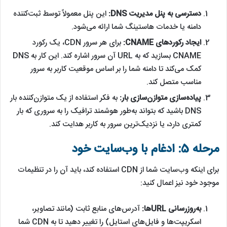
دسترسی به پنل مدیریت DNS:
این پنل معمولاً توسط ثبت‌کننده
دامنه یا خدمات هاستینگ شما ارائه می‌شود.
ایجاد رکوردهای CNAME:
برای هر سرور CDN، یک رکورد
CNAME بسازید که به URL آن سرور اشاره کند. این کار به DNS
کمک می‌کند تا دامنه شما را بر اساس موقعیت کاربر به سرور
مناسب متصل کند.
پیاده‌سازی متوازن‌سازی بار:
به فکر استفاده از یک متوازن‌کننده بار
DNS باشید که بتواند به‌طور هوشمند ترافیک را به سروری که بار
کمتری دارد، یا نزدیک‌ترین سرور به کاربر هدایت کند.
مرحله 5: ادغام با وب‌سایت خود
برای اینکه وب‌سایت شما از CDN استفاده کند، باید آن را در تنظیمات
موجود خود نیز اعمال کنید:
به‌روزرسانی URLها:
آدرس‌های منابع ثابت (مانند تصاویر،
اسکریپت‌ها و فایل‌های استایل) را تغییر دهید تا به CDN شما