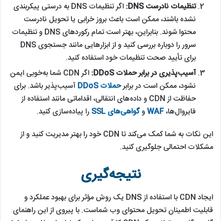
تنظیمات نادرست DNS:
اگر تنظیمات DNS به درستی پیکربندی
نشده باشند، ممکن است باعث بروز خرابی یا تحویل نادرست
محتوا شوند. بنابراین، بهتر است تمام رکوردهای DNS و تنظیمات
سرور را دوباره بررسی کنید و از ابزارهایی مانند جستجوی DNS
برای تأیید صحت تنظیمات خود استفاده کنید.
آسیب‌پذیری در برابر حملات DDoS:
اگر CDN شما به‌خوبی ایمن
نشود، ممکن است در برابر
حملات DDoS
آسیب‌پذیر باشد. برای
حفاظت از CDN و داده‌های انتقالی، اقداماتی مانند استفاده از
فایروال‌ها،
WAF
و
گواهی‌های SSL
را پیاده‌سازی کنید.
این نکات به شما کمک می‌کند تا CDN خود را بهتر مدیریت کنید و از
مشکلات احتمالی جلوگیری کنید.
نتیجه‌گیری
ایجاد CDN با استفاده از DNS یک روش مؤثر برای بهبود عملکرد و
قابلیت اطمینان تحویل محتوای وب شماست. با پیروی از این راهنمای