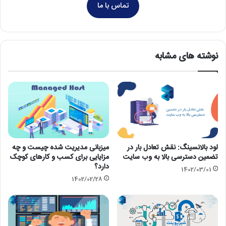
تماس با ما
نوشته های مشابه
لود بالانسینگ: نقش تعادل بار در
میزبانی مدیریت شده چیست و چه
تضمین دسترسی بالا به وب سایت
مزایایی برای کسب و کارهای کوچک
دارد؟
1402/03/01
1402/02/28