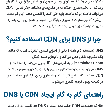
مشترک کار می‌کنند تا محتوای وب را سریع‌تر و به‌طور مؤثرتری به کاربران
برسانند. با ذخیره‌سازی اطلاعات در مکان‌های مختلف جغرافیایی، CDN
می‌تواند فاصله‌ای که داده‌ها باید طی کنند را کاهش دهد. این کار باعث
می‌شود که وب‌سایت‌ها سریع‌تر بارگذاری شوند و همچنین می‌تواند به
مدیریت ترافیک زیاد و بهبود اعتمادپذیری کمک کند.
چرا از DNS برای CDN استفاده کنیم؟
DNS (سیستم نام دامنه) یکی از اجزای کلیدی اینترنت است که مانند
یک دفترچه تلفن عمل می‌کند و نام‌های دامنه (مثل
zaminhost.com) را به آدرس‌های IP تبدیل می‌کند. با استفاده از
DNS، می‌توانید درخواست‌های کاربران را به نزدیک‌ترین سرور در شبکه
CDN هدایت کنید. این کار باعث بهینه‌سازی زمان بارگذاری صفحات و
در نتیجه بهبود تجربه کاربری می‌شود.
راهنمای گام به گام ایجاد CDN با DNS
حالا که فهمیدیم CDN چقدر مهم است و DNS چه نقشی در آن دارد،