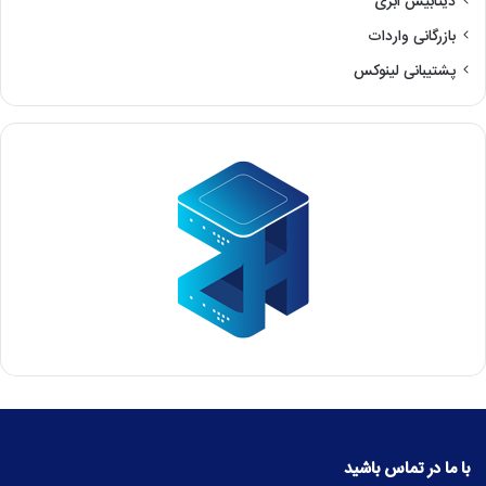
دیتابیس ابری
بازرگانی واردات
پشتیبانی لینوکس
با ما در تماس باشید