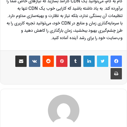
گام به گام، می‌توانید یک CDN کارآمد بسازید که نیازهای خاص شما را
برآورده کند. به یاد داشته باشید که کارایی خوب یک CDN تنها به
تنظیمات آن بستگی ندارد، بلکه نیاز به نظارت و بهینه‌سازی مداوم دارد.
با سرمایه‌گذاری زمان و منابع در CDN خود، می‌توانید تجربه کاربری را به
طرز چشم‌گیری بهبود ببخشید، زمان بارگذاری را کاهش دهید و
وب‌سایت خود را برای رشد آینده آماده کنید.
لینکدین
‫تامبلر
‫پین‌ترست
‫رددیت
‫VKontakte
اشتراک گذاری از طریق ایمیل
چاپ