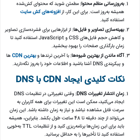
به‌روزرسانی منظم محتوا:
مطمئن شوید که محتوای کش‌شده
همیشه به‌روز است. برای این کار، از
افزونه‌های کش سایت
استفاده کنید.
بهینه‌سازی تصاویر و فایل‌ها:
از ابزارهایی برای فشرده‌سازی تصاویر
و کاهش حجم فایل‌های CSS و JavaScript استفاده کنید تا
زمان بارگذاری صفحات را بهبود ببخشید.
آگاه ماندن از بهترین شیوه‌ها:
با آخرین ترندها و
بهترین CDN
ها
و پیکربندی DNS آشنا باشید و اطلاعات خود را به‌روز نگه‌دارید.
نکات کلیدی ایجاد CDN با DNS
زمان انتشار تغییرات DNS:
وقتی تغییراتی در تنظیمات DNS
ایجاد می‌کنید، ممکن است این تغییرات برای همه کاربران به
سرعت قابل مشاهده نباشد و نیاز به زمان داشته باشد. این زمان
می‌تواند از چند دقیقه تا 48 ساعت طول بکشد. بنابراین، همیشه
باید برای این زمان‌ها برنامه‌ریزی کنید و از تنظیمات TTL به‌خوبی
استفاده کنید تا تأخیرها را به حداقل برسانید.