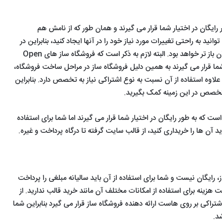
لینوکس با
تمرین هک و
شده توسط
تمرین
VMware
امنیت
سایت‌های ا
هک
و
 رایگان در اختیار شما قرار می گیرند و همان طور که از نامش هم
امنیت
نید به راحتی تغییرات مورد نیاز خود را در آنها ایجاد کنید، بنابراین در
این دسته از فروشگاه ساز ها دستتان باز تر خواهد بود. البته لازم به ذکر است که فروشگاه ساز های Open
ا قرار می گیرند به همین دلیل فروشگاه ساز در مراحل ساخت فروشگاه،
علاوه استفاده از آن نسبت به نوع اشتراکی نیاز به تخصص دارد. بنابراین
تخصص در این زمینه کمک بگیرید.
ت که به طور رایگان در اختیار شما قرار می گیرند اما شما برای استفاده
 آن ها را خریداری کنید، از قالب سایت گرفته تا درگاه پرداخت و غیره.
، رایگان نیست و شما برای استفاده از آن باید سالیانه مبلغی را پرداخت
ت هزینه برای استفاده از امکانات مختلف آن مانند خرید قالب ندارید. از
شتراکی بر روی هاست ارائه دهنده فروشگاه ساز قرار می گیرد بنابراین شما
د.