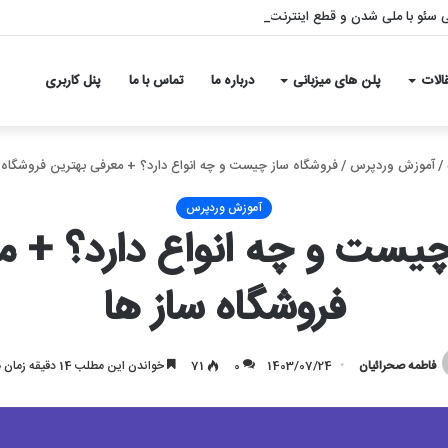
بی سئو با ملی شدن و قطع اینترنت – بازگشت قدرتمند به نتایج گوگل
الات
پلن های میزبانی
درباره ما
تماس با ما
پنل کاربری
/
آموزش وردپرس
/
فروشگاه ساز چیست و چه انواع دارد؟ + معرفی بهترین فروشگاه 
آموزش وردپرس
چیست و چه انواع دارد؟ + م
فروشگاه ساز ها
فاطمه صحرائیان
1403/07/24
0
71
خواندن این مطلب 14 دقیقه زمان میبرد