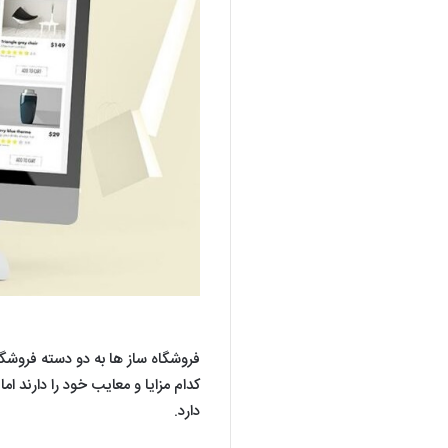
فروشگاه ساز ها به دو دسته فروشگ
کدام مزایا و معایب خود را دارند ا
دارد.