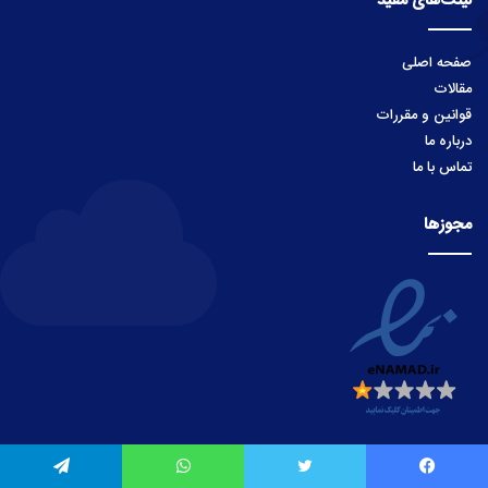
لینک‌های مفید
صفحه اصلی
مقالات
قوانین و مقررات
درباره ما
تماس با ما
مجوزها
یس بوک
توییتر
واتس آپ
تلگرام