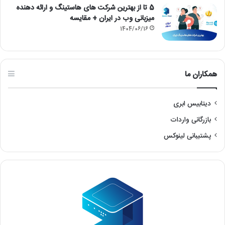
5 تا از بهترین شرکت های هاستینگ و ارائه دهنده
میزبانی وب در ایران + مقایسه
1404/06/16
همکاران ما
دیتابیس ابری
بازرگانی واردات
پشتیبانی لینوکس