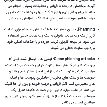
گیرند. مهاجمان در رابطه با قربانیان تحقیقات بسیاری انجام می
دهند تا پیام واقعی تری را ایجاد کنند، زیرا وجود اطلاعات خاص و
مرتبط شانس موفقیت آمیز بودن فیشینگ را افزایش می دهد.
Pharming:
در این حملات فیشینگ از کش سیستم برای هدایت
کاربر از یک وب سایت قانونی به یک وب سایت جعلی استفاده
می شود. در نتیجه کاربران فریب خورده و با اطلاعات اصلی خود
وارد وب سایت جعلی می شوند.
Clone phishing attacks:
ایمیل های ارسال شده قبلی که
پیوست ها یا لینک های معتبر دارند، در این حملات مورد استفاده
قرار می گیرند. هکرها یک کپی از این ایمیل ها تهیه می کنند و
پیوست ها و لینک های مخرب را جایگزین پیوست ها و لینک
های معتبر می کنند. اکثر قربانیان فریب خورده و روی آن ها کلیک
می کنند. در اغلب موارد در این نوع حملات هکرها کنترل یک
سیستم را به دست گرفته و از طریق آن سیستم، ایمیل هایی برای
قربانیان ارسال می کنند.