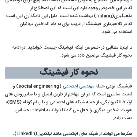
تاریخچه این اصطلاح به خوبی مشخص نیست، اما رایج ترین توضیحی
که در این خصوص وجود دارد این است که این اصطلاح از
ماهیگیری(fishing) برداشت شده است. دلیل این نامگذاری این است
که در کلاهبرداری فیشینگ از فریب برای به دام انداختن قربانیان
استفاده می شود.
تا اینجا مطالبی در خصوص اینکه فیشینگ چیست خواندید. در ادامه
نحوه کار فیشینگ توضیح داده می شود.
نحوه کار فیشینگ
فیشینگ نوعی حمله
مهندسی اجتماعی
(social engineering) و
امنیت سایبری است که در آن مهاجم از طریق ایمیل و یا سایر روش های
ارتباط الکترونیکی، از جمله شبکه های اجتماعی و یا پیام کوتاه (SMS)،
هویت شخص دیگری را جعل می کند تا بتواند به اطلاعات حساس
دست یابد.
هکرها می توانند از شبکه های اجتماعی مانند لینکدین(LinkedIn)،