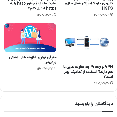
کاربردی دارد؟ آموزش فعال سازی
سایت ما دارد؟ چطور http را به
HSTS
https تبدیل کنیم؟
1402/03/30
1404/03/04
معرفی بهترین افزونه های امنیتی
وردپرس
VPN و Proxy چه تفاوت هایی با
1403/02/23
هم دارند؟ استفاده از کدامیک بهتر
است؟
1401/09/22
دیدگاهتان را بنویسید