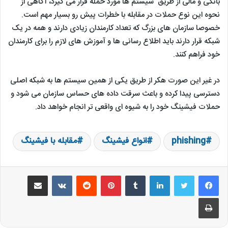
بانکی و مالی از طریق سیستم ها مورد حمله قرار می گیرد، آگاهی از
نحوه این نوع حملات در مقابله با خطرات پیش رو بسیار مهم است.
خصوصا سازمان های بزرگ که تعداد کارمندان زیادی دارند و همه در یک
شبکه قرار دارند باید اطلاع رسانی ها و آموزش های لازم را برای کارمندان
خود فراهم کنند.
در غیر این صورت هکر از طریق یکی از همین سیستم ها به شبکه اصلی
دسترسی پیدا کرده و باعث سرقت داده های حساس سازمان می شود و
حملات فیشینگ خود را به شیوه ای واقعی تر انجام خواهد داد.
phishing
انواع فیشینگ
مقابله با فیشینگ
لینکدین
‫تامبلر
‫پین‌ترست
‫رددیت
‫VKontakte
اشتراک گذاری از طریق ایمیل
چاپ