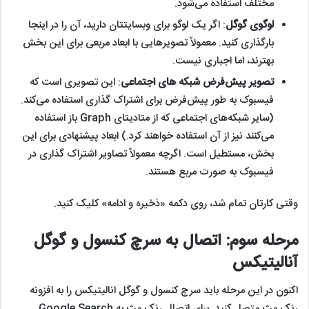
مختلف استفاده می‌شود.
لوگوی گوگل
: اگر یک لوگو برای وبسایتتان دارید، آن را در اینجا
بارگذاری کنید. معمولاً تصویرهایی با ابعاد مربعی برای این بخش
بهترند، اما اجباری نیست.
تصویر پیش‌فرض شبکه های اجتماعی
: این تصویری است که
فیسبوک به طور پیش‌فرض برای اشتراک گذاری استفاده می‌کند.
(سایر شبکه‌های اجتماعی که از متادیتای Graph باز استفاده
می‌کنند نیز از آن استفاده خواهند کرد.) ابعاد پیشنهادی برای این
بخش، مستطیل است. اگرچه معمولاً تصاویر اشتراک گذاری در
فیسبوک به صورت مربع هستند.
وقتی کارتان تمام شد، روی دکمه «ذخیره و ادامه» کلیک کنید.
مرحله سوم: اتصال به سرچ کنسول و گوگل
آنالیتیکس
اکنون در این مرحله باید سرچ کنسول و گوگل انالیتیکس را به افزونه
رنک مث متصل کنید. برای اتصال رنک مث به Google Search