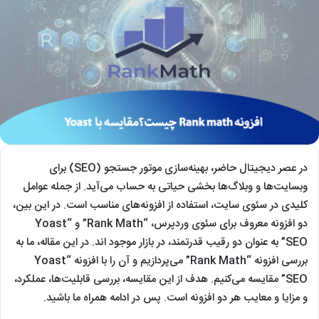
در عصر دیجیتال حاضر، بهینه‌سازی موتور جستجو (SEO) برای
وبسایت‌ها و وبلاگ‌ها بخشی حیاتی به حساب می‌آید. از جمله عوامل
کلیدی در سئوی سایت، استفاده از افزونه‌های مناسب است. در این بین،
دو افزونه معروف برای سئوی وردپرس، “Rank Math” و “Yoast
SEO” به عنوان دو رقیب قدرتمند، در بازار موجود اند. در این مقاله، ما به
بررسی افزونه “Rank Math” می‌پردازیم و آن را با افزونه “Yoast
SEO” مقایسه می‌کنیم. هدف از این مقایسه، بررسی قابلیت‌ها، عملکرد،
و مزایا و معایب هر دو افزونه است. پس در ادامه همراه ما باشید.