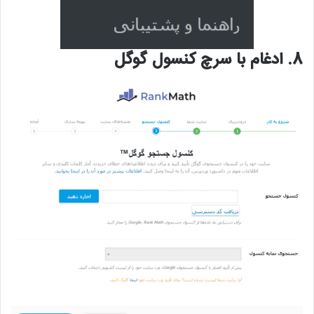
8.
ادغام با سرچ کنسول گوگل