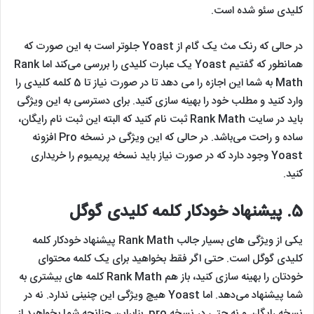
کلیدی سئو شده است.
در حالی که رنک مث یک گام از Yoast جلوتر است به این صورت که
همانطور که گفتیم Yoast یک عبارت کلیدی را بررسی می‌کند اما Rank
Math به شما این اجازه را می دهد تا در صورت نیاز تا 5 کلمه کلیدی را
وارد کنید و مطلب خود را بهینه سازی کنید. برای دسترسی به این ویژگی
باید در سایت Rank Math ثبت نام کنید که البته این ثبت نام رایگان،
ساده و راحت می‌باشد. در حالی که این ویژگی در نسخه Pro افزونه
Yoast وجود دارد که در صورت نیاز باید نسخه پریمیوم را خریداری
کنید.
5.
پیشنهاد خودکار کلمه کلیدی گوگل
یکی از ویژگی های بسیار جالب Rank Math پیشنهاد خودکار کلمه
کلیدی گوگل است. حتی اگر فقط بخواهید برای یک کلمه محتوای
خودتان را بهینه سازی کنید، باز هم Rank Math کلمه های بیشتری به
شما پیشنهاد می‌دهد. اما Yoast هیچ ویژگی این چنینی ندارد. نه در
نسخه رایگان و نه حتی در نسخه pro. بنابراین چنانچه شما بخواهید از