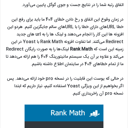
اتفاق رتبه شما را در نتایج جست و جوی گوگل پایین می‌آورد.
در زمان وقوع این اتفاق و رخ دادن خطای 404 ما باید برای رفع این
خطا URLهای دارای خطا را با URLهای سالم جایگزین کنیم. هردو این
افزونه ها این کار را انجام می‌دهند و لینک ها را به url های جدید
Redirect می‌کنند. اما تفاوت افزونه Rank Math با Yoast در این
زمینه این است که
Rank Math
لینک‌ها را به صورت رایگان Redirect
می‌کند و علاوه بر آن یک سیستم مانیتورینگ 404 را هم ارائه می‌دهد تا
ما از تمام خطاهای 404 در سایتمان اطلاع داشته باشیم.
در حالی که یوست این قابلیت را در نسخه pro خود ارائه می‌دهد. پس
اگر بخواهیم از این ویژگی Yoast استفاده کنیم، نیاز داریم که ابتدا
نسخه pro آن راخریداری کنیم.