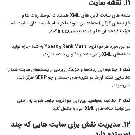
11.
نقشه سایت
نقشه های سایت فایل های XML هستند که توسط ربات ها و
خزنده‌های گوگل استفاده می شوند تا در تمام قسمت‌های سایت شما
حرکت کرده و آن ها را در دیتابیس index کنند.
در این مورد هر دو افزونه Rank Math و Yoast به شما اجازه تولید
نقشه‌های XML را می‌دهند و تفاوتی با هم ندارند.
نکته 1:
چنانچه این ربات‌ها و خزندگان برخی از پست‌های سایت شما را
شناسایی نکنند آن‌ها در نتیجه‌های جست و جو SERP هرگز دیده
نمی‌شوند.
نکته 2:
چنانچه بخواهید بین این دو افزونه جابجا شوید به راحتی
می‌توانید نقشه‌های XML خود را منتقل کنید.
12.
مدیریت نقش برای سایت هایی که چند
نویسنده دار
د