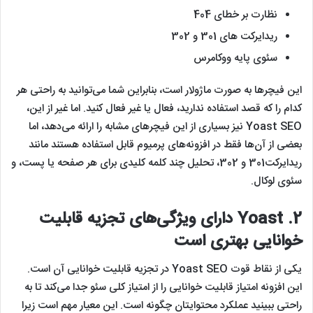
نظارت بر خطای 404
ریدایرکت های 301 و 302
سئوی پایه ووکامرس
این فیچرها به صورت ماژولار است، بنابراین شما می‌توانید به راحتی هر
کدام را که قصد استفاده ندارید، فعال یا غیر فعال کنید. اما غیر از این،
Yoast SEO نیز بسیاری از این فیچرهای مشابه را ارائه می‌دهد، اما
بعضی از آن‌ها فقط در افزونه‌های پرمیوم قابل استفاده هستند مانند
ریدایرکت301 و 302، تحلیل چند کلمه کلیدی برای هر صفحه یا پست، و
سئوی لوکال.
2. Yoast دارای ویژگی‌های تجزیه قابلیت
خوانایی بهتری است
یکی از نقاط قوت Yoast SEO در تجزیه قابلیت خوانایی آن است.
این افزونه امتیاز قابلیت خوانایی را از امتیاز کلی سئو جدا می‌کند تا به
راحتی ببینید عملکرد محتوایتان چگونه است. این معیار مهم است زیرا