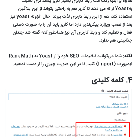
علاوه بر اینها رنک مث رابط کاربری بسیار کاربر پسند تری نسبت
بهYoast ارائه می دهد تا کاربر هم به راحتی بتواند از این پلاگین
استفاده کند، هم از این رابط کاربری لذت ببرند. حال افزونه yoast نیز
بعد از نصب ویزارد پیکربندی دارد اما کاربر باید آن را به صورت دستی
فعال و تنظیم کند و رابط کاربری آن نیز همانطور کعه گفته شد چندان
جذابیتی هم ندارد.
نکته:
شما می‌توانید تنظیمات SEO خود را از Yoast به Rank Math
ایمپورت (Import) کنید. تا در این صورت چیزی را از دست ندهید.
4.
کلمه کلیدی