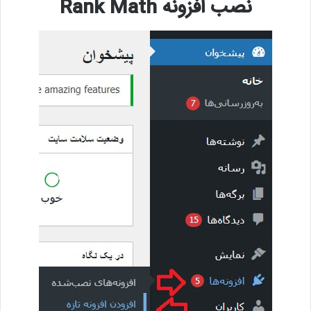
نصب افزونه Rank Math