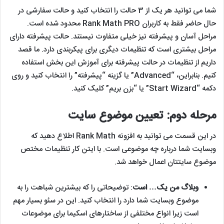
شما می توانید هر یک از 3 حالت را انتخاب کنید و حالت سفارشی در
حال حاضر فقط به کاربران Rank Math PRO محدود شده است.
مراحل آسان و پیشرفته نیز خیلی متفاوت نیستند. حالت پیشرفته دارای
مراحل بیشتری است که تنظیمات دیگری برای پیکربندی دارد. ما قصد
داریم از تنظیمات در حالت پیشرفته برای آموزش این بخش استفاده
کنیم. بنابراین، “Advanced” یا گزینه “پیشرفته” را انتخاب کنید و روی
دکمه “Start Wizard” یا “بزن بریم” کلیک کنید.
مرحله دوم: تعیین موضوع سایت
در این قسمت می توانید به افزونه Rank Math اطلاع دهید که
وبسایت شما درباره چه موضوعی است. با ایتن کار تنظیمات مختص
موضوع سایتتان اعمال خواهد شد.
وبلاگ من یک… است
: توضیحاتی را که بیشترین شباهت را به
موضوع وبسایت شما دارد را انتخاب کنید. این در سئو بسیار مهم
است زیرا انواع مختلفی از ساختارهای اسکیما برای موضوعات