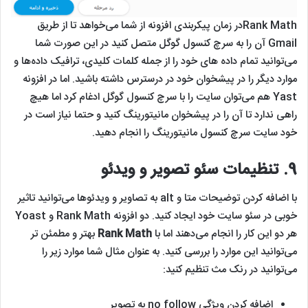
Rank Mathدر زمان پیکربندی افزونه از شما می‌خواهد تا از طریق
Gmail آن را به سرچ کنسول گوگل متصل کنید در این صورت شما
می‌توانید تمام داده های خود را از جمله کلمات کلیدی، ترافیک داده‌ها و
موارد دیگر را در پیشخوان خود در درسترس داشته باشید. اما در افزونه
Yast هم می‌توان سایت را با سرچ کنسول گوگل ادغام کرد اما هیچ
راهی ندارد تا آن را در پیشخوان مانیتورینگ کنید و حتما نیاز است در
خود سایت سرچ کنسول مانیتورینگ را انجام دهید.
9.
تنظیمات سئو تصویر و ویدئو
با اضافه کردن توضیحات متا و alt به تصاویر و ویدئوها می‌توانید تاثیر
خوبی در سئو سایت خود ایجاد کنید. دو افزونه Rank Math و Yoast
هر دو این کار را انجام می‌دهند اما با
Rank Math
بهتر و مطمئن تر
می‌توانید این موارد را بررسی کنید. به عنوان مثال شما موارد زیر را
می‌توانید در رنک مث تنظیم کنید:
اضافه کردن ویژگی no follow به تصویر