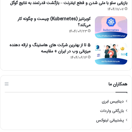
بازیابی سئو با ملی شدن و قطع اینترنت – بازگشت قدرتمند به نتایج گوگل
1404/11/07
کوبرنتیز (Kubernetes) چیست و چگونه کار
می‌کند؟
1404/06/23
5 تا از بهترین شرکت های هاستینگ و ارائه دهنده
میزبانی وب در ایران + مقایسه
1404/06/16
همکاران ما
دیتابیس ابری
بازرگانی واردات
پشتیبانی لینوکس