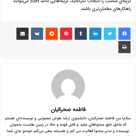
گزینه‌ی مناسب را انتخاب نکرده‌اید، گزینه‌هایی مانند SSH می‌توانند
راهکارهای مطمئن‌تری باشند.
لینکدین
‫تامبلر
‫پین‌ترست
‫رددیت
‫VKontakte
اشتراک گذاری از طریق ایمیل
چاپ
فاطمه صحرائیان
سلام! من فاطمه صحرائیان‌، دانشجوی ارشد هوش مصنوعی و نویسنده‌ای هستم
که عاشق خلق محتواهای مفید و قابل فهمه و حالا در زمین هاست، به‌عنوان
نویسنده و مدیر محتوا فعالیت می کنم و همیشه سعی می‌کنم خودمو جای شما