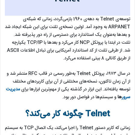
توسعه‌ی Telnet به دهه‌ی 1960 بازمی‌گردد، زمانی که شبکه‌ی
ARPANET به وجود آمد. اولین نسخه‌ی تلنت برای این شبکه ایجاد شد
و بعدها به‌عنوان یک استاندارد برای دسترسی از راه دور پذیرفته شد.
تلنت در ابتدا با پروتکل NCP کار می‌کرد و بعدها با TCP/IP یکپارچه
شد. از طرفی تلنت از کد استاندارد آمریکایی برای تبادل اطلاعات ASCII
از طریق کانالی 8 بیتی استفاده می‌کرد.
در سال ۱۹۷۳، پروتکل Telnet به‌طور رسمی در قالب RFC منتشر شد و
از آن زمان تاکنون، نسخه‌های مختلفی از آن برای کاربردهای مختلف
توسعه یافته‌اند. این ابزار در گذشته یکی از مهم‌ترین ابزارها برای
مدیریت
سرور
ها
و سیستم‌ها در فواصل دور بود.
Telnet چگونه کار می‌کند؟
زمانی که کاربر دستور Telnet را اجرا می‌کند، یک اتصال TCP به سیستم