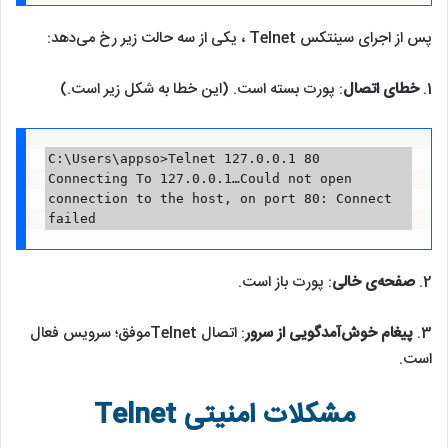
پس از اجرای سینتکس Telnet ، یکی از سه حالت زیر رخ می‌دهد:
1.
خطای اتصال
: پورت بسته است. (این خطا به شکل زیر است.)
C:\Users\appso>Telnet 127.0.0.1 80

Connecting To 127.0.0.1…Could not open 
connection to the host, on port 80: Connect 
failed
2.
صفحه‌ی خالی
: پورت باز است.
3.
پیغام خوش‌آمدگویی از سرور
: اتصال Telnetموفق؛ سرویس فعال
است.
مشکلات امنیتی Telnet