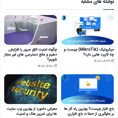
نوشته های مشابه
میکروتیک (MikroTik) چیست و
چگونه امنیت اتاق سرور را افزایش
چه کاربرد هایی دارد؟
دهیم و مانع دسترسی های غیر مجاز
شویم؟
1403/04/29
1402/04/20
باج افزار چیست؟ بهترین راه کار ها
معرفی 10مورد از بهترین وب سایت
بر جلوگیری از حملات باج افزاری
ها برای تمرین هک و امنیت