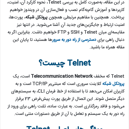
در این مقاله، به‌صورت کامل به بررسی Telnet، نحوه کارکرد آن، امنیت،
کاربردها و آموزش گام‌به‌گام نصب و فعال‌سازی آن در ویندوز خواهیم
پرداخت. همچنین با مفاهیم مرتبطی همچون
پروتکل شبکه
، پورت‌ها،
امنیت ارتباط و جایگزین‌های جدید آن آشنا می‌شوید. در انتها نیز
مقایسه‌ای میان Telnet و SSH و FTP خواهیم داشت. بنابراین اگر به
دنبال راهی برای
دسترسی از راه دور
به سرور
ها هستید، تا پایان این
مقاله همراه ما باشید.
Telnet چیست؟
Telnet که مخفف
Telecommunication Network
است، یک
پروتکل شبکه
کلاینت سروری است که مبتنی‌بر TCP/IP است و به
کاربران امکان می‌دهد تا با استفاده از خط فرمان CLI، به سیستم‌های
دیگر متصل شوند. این اتصال از طریق پورت پیش‌فرض 23 برقرار
می‌شود و فاقد رمزگذاری است. به عبارت ساده، تلنت راهی برای ورود از
راه دور به یک سیستم و تعامل با آن از طریق دستورات متنی است.