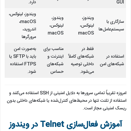
GUI
دارد.
ویندوز، لینوکس،
ویندوز،
ویندوز،
سازگاری با
macOS،
لینوکس،
لینوکس،
سیستم‌عامل‌ها
اندروید،
macOS
macOS
مرورگرها
فقط در
مناسب برای
به‌صورت امن
استفاده در
شبکه‌های کاملاً
اینترنت و
باید با SFTP یا
شبکه‌های امن
داخلی توصیه
شبکه‌های
FTPS استفاده
می‌شود.
حساس
شود.
امروزه تقریباً تمامی سرورها به دلایل امنیتی از SSH استفاده می‌کنند و
استفاده از تلنت تنها در محیط‌های کنترل‌شده یا شبکه‌های داخلی بدون
ریسک امنیتی مجاز است.
آموزش فعال‌سازی Telnet در ویندوز