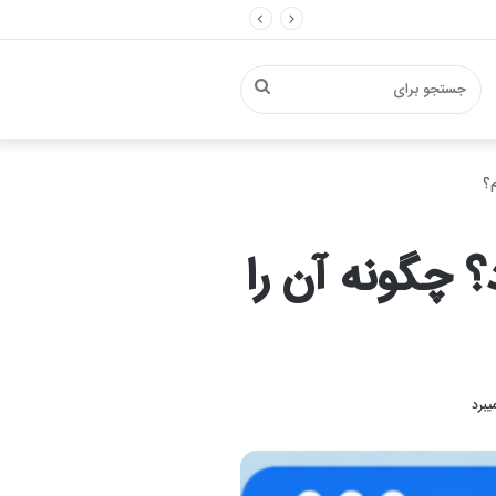
جستجو
م؟
برای
 چگونه آن را