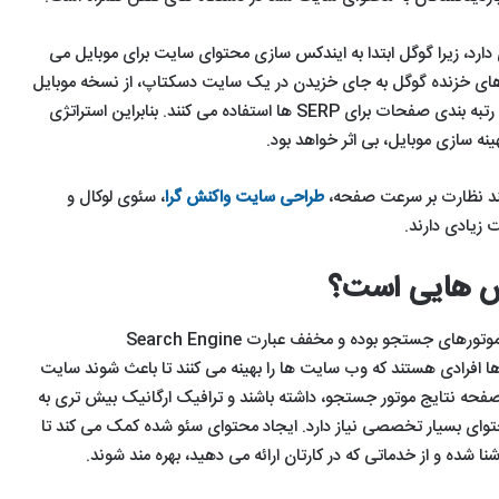
ارد، زیرا گوگل ابتدا به ایندکس سازی محتوای سایت برای موبایل می
 های خزنده گوگل به جای خزیدن در یک سایت دسکتاپ، از نسخه موبایل
سایت شما در هنگام نمایه سازی و رتبه بندی صفحات برای SERP ها استفاده می کنند. بنابراین استراتژی
نه سازی موبایل، بی اثر خواهد بود.
نند نظارت بر سرعت صفحه،
طراحی سایت واکنش گرا
، سئوی لوکال و
 زیادی دارند.
 هایی است؟
به معنای بهینه سازی موتورهای جستجو بوده و مخفف عبارت Search Engine
د. سئوکارها افرادی هستند که وب سایت ها را بهینه می کنند تا باعث شوند سایت
تری در SERP یا همان صفحه نتایج موتور جستجو، داشته باشند و ترافیک ارگانیک بیش تری به
وای بسیار تخصصی نیاز دارد. ایجاد محتوای سئو شده کمک می کند تا
نا شده و از خدماتی که در کارتان ارائه می دهید، بهره مند شوند.