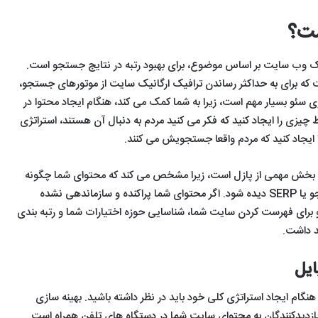
ست؟
ک وب سایت بر اساس موضوع، برای بهبود رتبه در نتایج جستجو است.
ت که برای به حداکثر رساندن ترافیک ارگانیک سایت از موتورهای جستجو،
 سئو بسیار مهم است، زیرا به شما کمک می کند، هنگام ایجاد محتوا در
 چیزی را ایجاد کنید که فکر می کنید مردم به دنبال آن هستند، استراتژی
ایجاد کنید که مردم واقعا جستجویش می کنند.
سئو بخش مهمی از پازل است، زیرا مشخص می کند که محتوای شما چگونه
در صفحات نتایج موتورهای جستجو یا SERP دیده شود. اگر محتوای شما پراکنده و سازماندهی نشده
برای فهرست کردن سایت شما، شناسایی حوزه اختیارات شما و رتبه بندی
 داشت.
ایل
ام ایجاد استراتژی کلی خود باید در نظر داشته باشید. بهینه سازی
ازدیدکنندگان به محتوای سایت شما در دستگاه های تلفن همراه است.