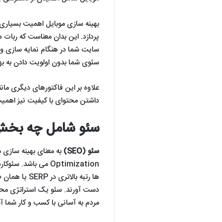
بهینه سازی موبایل اهمیت بسیاری د
پردازد. این بدان معناست که ربات
سئوی شما بدون اولویت دادن به بهی
علاوه بر این فاکتورهای دیگری ما
داشتن محتوای با کیفیت نیز اهمیت
سئو شامل چه بخش
سئو (SEO)
Optimization می باش
ها رتبه بالا
دست آورند. سئو یک استراتژی محت
مردم به آسانی با کسب و کار شما آش