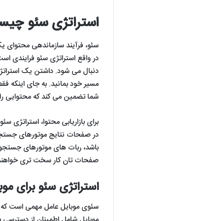
استراتژی سئو چی
سئو، فرآیند سازماندهی محتوای ی
در واقع استراتژی سئو فرایندی اس
دنبال می شود. داشتن یک استراتژی
مسیر خود بمانید. به جای اینکه فقط
شما تضمین می کند که محتوایی را 
برای بازاریابی محتوا، استراتژی 
باشد، ربات های موتورهای جستجو 
صفحات تان کار سخت تری خواهند
استراتژی سئو برای موب
سئوی موبایل عامل مهمی است که هنگ
موبایل شامل اطمینان از دسترسی ب