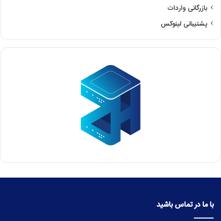
بازرگانی واردات
پشتیبانی لینوکس
با ما در تماس باشید