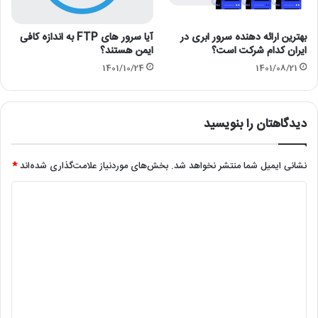
بهترین ارائه دهنده سرور ابری در
آیا سرور های FTP به اندازه کافی
ایران کدام شرکت است؟
ایمن هستند؟
1401/10/24
1401/08/21
دیدگاهتان را بنویسید
نشانی ایمیل شما منتشر نخواهد شد.
بخش‌های موردنیاز علامت‌گذاری شده‌اند
*
د
ی
د
گ
ا
ه