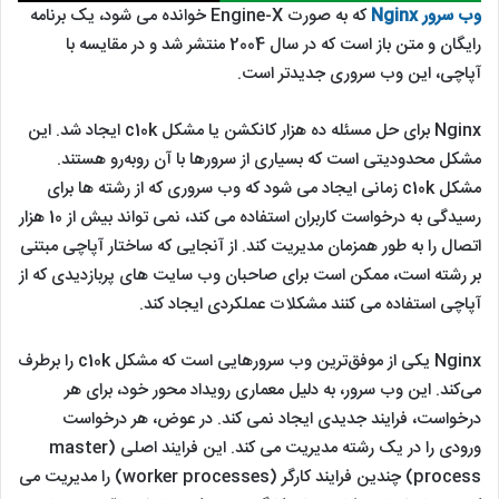
وب سرور Nginx
که به صورت Engine-X خوانده می شود، یک برنامه
رایگان و متن باز است که در سال 2004 منتشر شد و در مقایسه با
آپاچی، این وب سروری جدیدتر است.
Nginx برای حل مسئله ده هزار کانکشن یا مشکل c10k ایجاد شد. این
مشکل محدودیتی است که بسیاری از سرورها با آن روبه‌رو هستند.
مشکل c10k زمانی ایجاد می شود که وب سروری که از رشته ها برای
رسیدگی به درخواست کاربران استفاده می کند، نمی تواند بیش از 10 هزار
اتصال را به طور همزمان مدیریت کند. از آنجایی که ساختار آپاچی مبتنی
بر رشته است، ممکن است برای صاحبان وب سایت های پربازدیدی که از
آپاچی استفاده می کنند مشکلات عملکردی ایجاد کند.
Nginx یکی از موفق‌ترین وب سرورهایی است که مشکل c10k را برطرف
می‌کند. این وب سرور، به دلیل معماری رویداد محور خود، برای هر
درخواست، فرایند جدیدی ایجاد نمی کند. در عوض، هر درخواست
ورودی را در یک رشته مدیریت می کند. این فرایند اصلی (master
process) چندین فرایند کارگر (worker processes) را مدیریت می