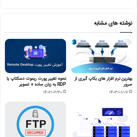
نوشته های مشابه
بهترین نرم افزار های بکاپ گیری از
نحوه تغییر پورت ریموت دسکتاپ یا
سرور
RDP به زبان ساده + تصویر
1402/06/30
1403/01/07