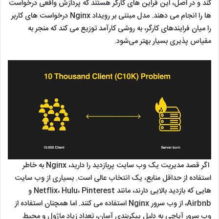
کند و در اصل، این فراین های کارگر هستند که پردازش واقعی درخواست
ها را انجام می دهند. مدل مبتنی بر رویداد Nginx درخواست های کاربر
را میان فرایندهای کارگر، به روشی کارآمد توزیع می کند که منجر به
مقیاس پذیری بسیار بهتر می‌شود.
اگر قصد مدیریت یک وب سایت پربازدید را دارید، Nginx به خاطر
استفاده از حداقل منابع، یک انتخاب عالی است. بسیاری از وب سایت
هایی که بازدید بالایی دارند، مانند Netflix، Hulu، Pinterest و
Airbnb، از وب سرور Nginx استفاده می کنند. اما همچنان استفاده از
وب سرور آپاچی به دلیل پیکربندی آسان، تعداد زیاد ماژول و محیط