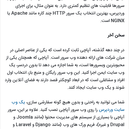
سرورها قابلیت های تنظیم کمتری دارد. به عنوان مثال، برای اجرای
وردپرس، بهترین انتخاب یک سرور HTTP چند کاره مانند Apache یا
NGINX است.
سخن آخر
در چند دهه گذشته، آپاچی ثابت کرده است که یکی از عناصر اصلی در
میان شرکت های ارائه دهنده وب سرور است. آپاچی که همچنان یکی از
محبوبترین وبسرورها است، به شما اجازه می دهد تا بدون دردسر، یک
وب سایت ایمن اجرا کنید. این وب سرور رایگان و منبع باز، انتخاب اول
افراد و مشاغلی است که در ابعاد کوچکتر قصد دارند به فضای آنلاین وارد
شوند و یک وب سایت ایجاد کنند.
شما می توانید به راحتی و بدون هیچ گونه سفارشی سازی،
یک وب
سایت وردپرس
را روی وب سرور آپاچی نصب کنید. علاوه بر این، سرور
آپاچی با بسیاری از سیستم های مدیریت محتوا (مانند Joomla و
Drupal و غیره)، فریم ورک های وب (مانند Django و Laravel و