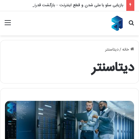
بازیابی سئو با ملی شدن و قطع اینترنت – بازگشت قدرتمند به نتایج گوگل
جستجو
منو
برای
خانه
/
دیتاسنتر
دیتاسنتر