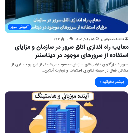
آموزش سرور
فاطمه صحرائیان
1404/04/15
0
246
معایب راه اندازی اتاق سرور در سازمان و مزایای
استفاده از سرورهای موجود در دیتاسنتر
سرورها بزرگترین دارایی‌های سازمان محسوب می‌شوند. از این رو بسیاری از
مشاغل فعال در حیطه فناوری اطلاعات و تجارت آنلاین…
بیشتر بخوانید »