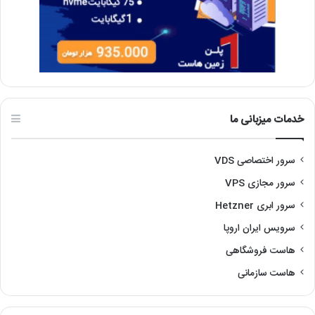
خدمات میزبانی ما
سرور اختصاصی VDS
سرور مجازی VPS
سرور ابری Hetzner
سرویس ایران اروپا
هاست فروشگاهی
هاست سازمانی